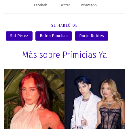
Facebok
Twitter
Whatsapp
SE HABLÓ DE
Sol Pérez
Belén Pouchan
Rocío Robles
Más sobre Primicias Ya