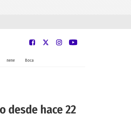
nene
Boca
bo desde hace 22