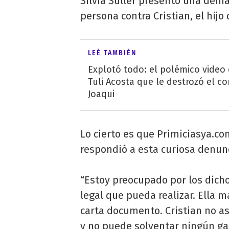
Silvia Süller presentó una de
persona contra Cristian, el hij
LEÉ TAMBIÉN
Explotó todo: el polémico video
Tuli Acosta que le destrozó el co
Joaqui
Lo cierto es que Primiciasya.c
respondió a esta curiosa denunc
“Estoy preocupado por los dicho
legal que pueda realizar. Ella 
carta documento. Cristian no as
y no puede solventar ningún gas