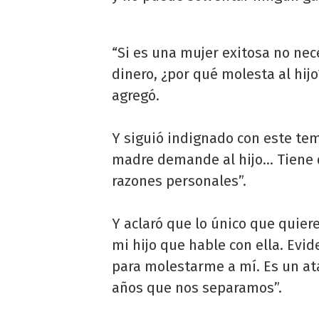
“Si es una mujer exitosa no nec
dinero, ¿por qué molesta al hijo? S
agregó.
Y siguió indignado con este tem
madre demande al hijo... Tiene 
razones personales”.
Y aclaró que lo único que quiere 
mi hijo que hable con ella. Evi
para molestarme a mí. Es un at
años que nos separamos”.