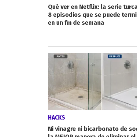
Qué ver en Netflix: la serie turc
8 episodios que se puede term
en un fin de semana
HACKS
Ni vinagre ni bicarbonato de so
la MEJOR manera de eliminar el