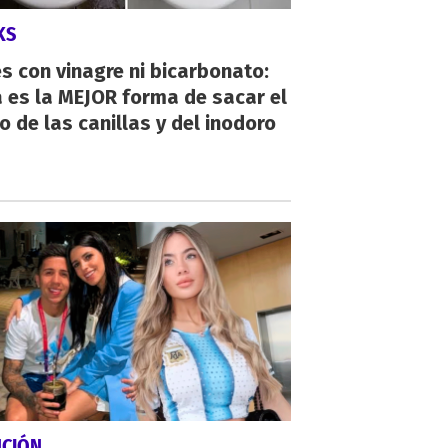
KS
s con vinagre ni bicarbonato:
 es la MEJOR forma de sacar el
o de las canillas y del inodoro
NCIÓN