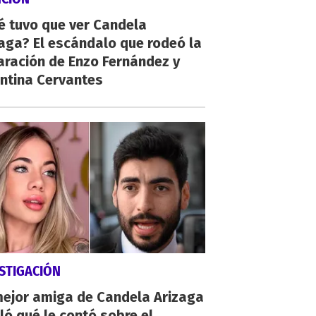
é tuvo que ver Candela
aga? El escándalo que rodeó la
aración de Enzo Fernández y
ntina Cervantes
STIGACIÓN
mejor amiga de Candela Arizaga
ló qué le contó sobre el