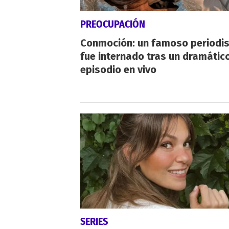
PREOCUPACIÓN
Conmoción: un famoso periodi
fue internado tras un dramátic
episodio en vivo
SERIES