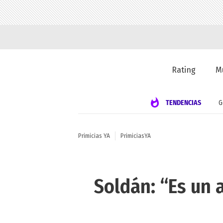
Rating
M
TENDENCIAS
G
Primicias YA
PrimiciasYA
Soldán: “Es un 