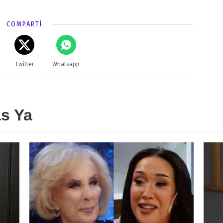
COMPARTÍ
Twitter
Whatsapp
as Ya