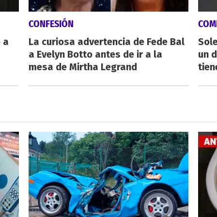
CONFESIÓN
COM
 a
La curiosa advertencia de Fede Bal
Sole
a Evelyn Botto antes de ir a la
un 
mesa de Mirtha Legrand
tien