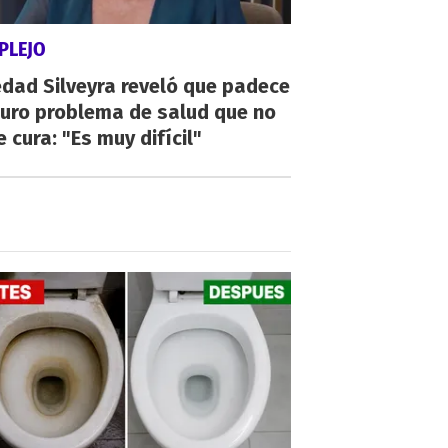
PLEJO
dad Silveyra reveló que padece
duro problema de salud que no
e cura: "Es muy difícil"