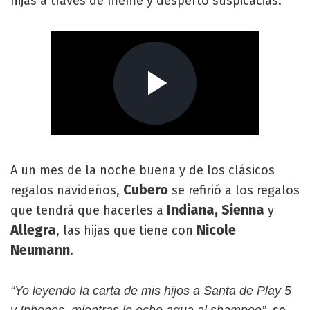
hijas a través de meme y despertó suspicacias.
A un mes de la noche buena y de los clásicos
Cubero
regalos navideños,
se refirió a los regalos
Indiana, Sienna
que tendrá que hacerles a
y
Allegra
Nicole
, las hijas que tiene con
Neumann
.
“Yo leyendo la carta de mis hijos a Santa de Play 5