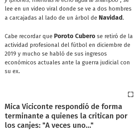
, se
y Iphones, mientras le echo agua al shampoo”
lee en un video viral donde se ve a dos hombres
Navidad
a carcajadas al lado de un árbol de
.
Poroto Cubero
Cabe recordar que
se retiró de la
actividad profesional del fútbol en diciembre de
2019 y mucho se habló de sus ingresos
económicos actuales ante la guerra judicial con
su ex.
Mica Viciconte respondió de forma
terminante a quienes la critican por
los canjes: "A veces uno..."