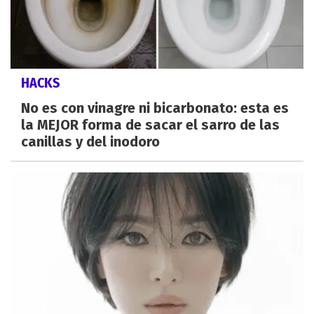
HACKS
No es con vinagre ni bicarbonato: esta es
la MEJOR forma de sacar el sarro de las
canillas y del inodoro