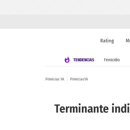
Rating
M
TENDENCIAS
Femicidio
Primicias YA
PrimiciasYA
Terminante indi