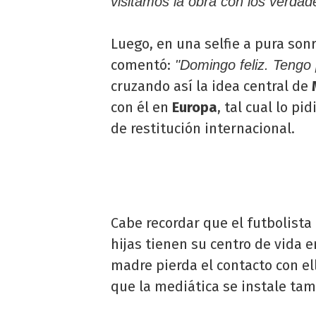
visitamos la obra con los verdad
Luego, en una selfie a pura sonr
comentó:
"Domingo feliz. Tengo
cruzando así la idea central de
con él en
Europa
, tal cual lo p
de restitución internacional.
Cabe recordar que el futbolist
hijas tienen su centro de vida e
madre pierda el contacto con e
que la mediática se instale tamb