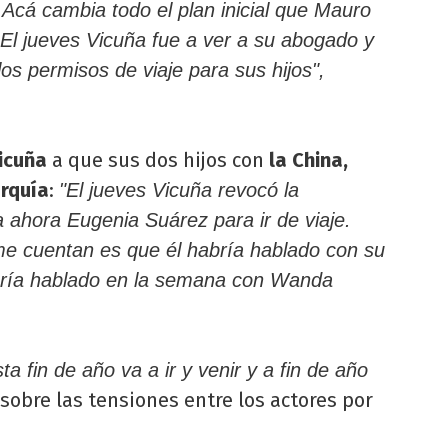
. Acá cambia todo el plan inicial que Mauro
 El jueves Vicuña fue a ver a su abogado y
os permisos de viaje para sus hijos",
icuña
a que sus dos hijos con
la China,
rquía
:
"El jueves Vicuña revocó la
a ahora Eugenia Suárez para ir de viaje.
me cuentan es que él habría hablado con su
abría hablado en la semana con Wanda
a fin de año va a ir y venir y a fin de año
sobre las tensiones entre los actores por