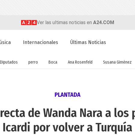
Ver las ultimas noticias en
A24.COM
úsica
Internacionales
Últimas Noticias
Diputados
perro
Boca
Ana Rosenfeld
Susana Giménez
PLANTADA
recta de Wanda Nara a los
Icardi por volver a Turquía