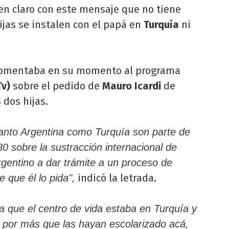
en claro con este mensaje que no tiene
jas se instalen con el papá en
Turquía
ni
omentaba en su momento al programa
Tv)
sobre el pedido de
Mauro Icardi
de
 dos hijas.
tanto Argentina como Turquía son parte de
0 sobre la sustracción internacional de
rgentino a dar trámite a un proceso de
indicó la letrada
.
e que él lo pida",
 que el centro de vida estaba en Turquía y
, por más que las hayan escolarizado acá,