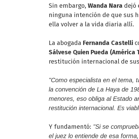
Sin embargo,
Wanda Nara
dejó 
ninguna intención de que sus hi
ella volver a la vida diaria allí.
La abogada
Fernanda Castelli
c
Sálvese Quien Pueda (América 
restitución internacional de sus
"Como especialista en el tema, 
la convención de La Haya de 198
menores, eso obliga al Estado a
restitución internacional. Es viabl
Y fundamentó:
"Si se comprueba
el juez lo entiende de esa forma