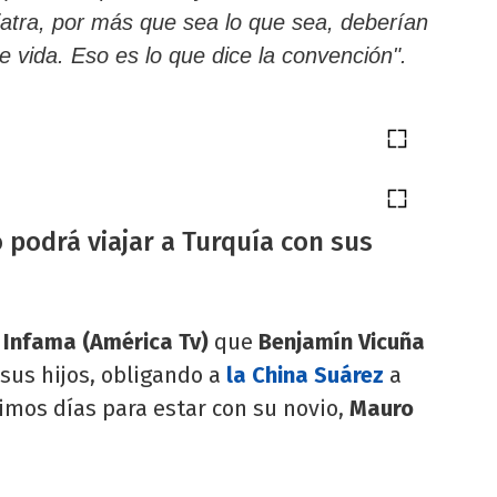
atra, por más que sea lo que sea, deberían
de vida. Eso es lo que dice la convención".
 podrá viajar a Turquía con sus
Infama (América Tv)
que
Benjamín Vicuña
 sus hijos, obligando a
la China Suárez
a
imos días para estar con su novio,
Mauro