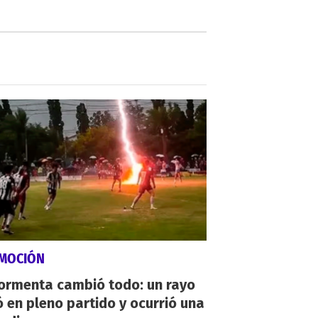
MOCIÓN
tormenta cambió todo: un rayo
 en pleno partido y ocurrió una