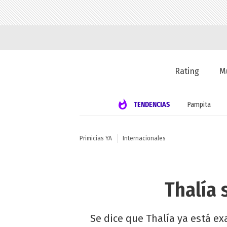
Rating
M
TENDENCIAS
Pampita
Primicias YA
Internacionales
Thalía 
Se dice que Thalía ya está e