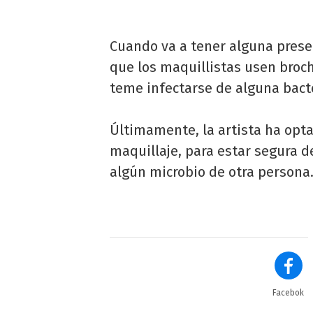
Cuando va a tener alguna prese
que los maquillistas usen broc
teme infectarse de alguna bacte
Últimamente, la artista ha optad
maquillaje, para estar segura d
algún microbio de otra persona
Facebok