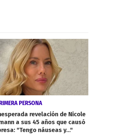
PRIMERA PERSONA
nesperada revelación de Nicole
mann a sus 45 años que causó
resa: "Tengo náuseas y..."