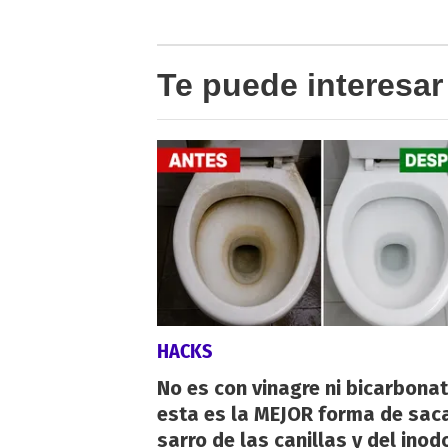
Te puede interesar
HACKS
No es con vinagre ni bicarbonat
esta es la MEJOR forma de saca
sarro de las canillas y del inod