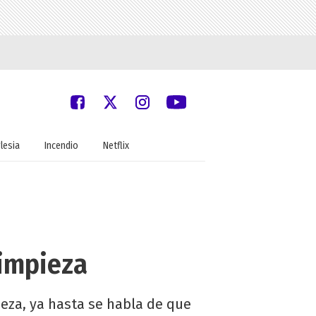
glesia
Incendio
Netflix
limpieza
eza, ya hasta se habla de que