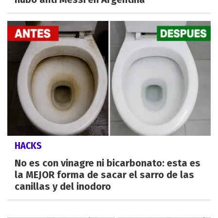
HACKS
No es con vinagre ni bicarbonato: esta es
la MEJOR forma de sacar el sarro de las
canillas y del inodoro