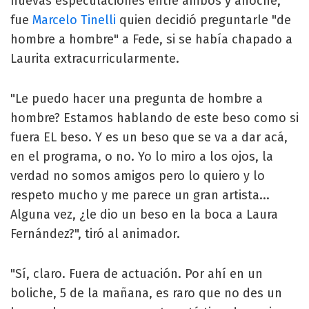
nuevas especulaciones entre ambos y anoche,
fue
Marcelo Tinelli
quien decidió preguntarle "de
hombre a hombre" a Fede, si se había chapado a
Laurita extracurricularmente.
"Le puedo hacer una pregunta de hombre a
hombre? Estamos hablando de este beso como si
fuera EL beso. Y es un beso que se va a dar acá,
en el programa, o no. Yo lo miro a los ojos, la
verdad no somos amigos pero lo quiero y lo
respeto mucho y me parece un gran artista...
Alguna vez, ¿le dio un beso en la boca a Laura
Fernández?", tiró al animador.
"Sí, claro. Fuera de actuación. Por ahí en un
boliche, 5 de la mañana, es raro que no des un