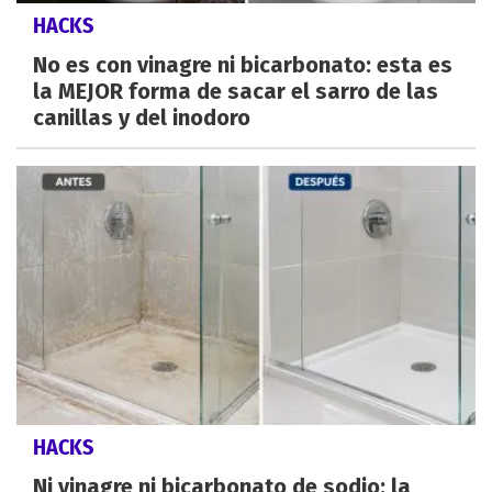
HACKS
No es con vinagre ni bicarbonato: esta es
la MEJOR forma de sacar el sarro de las
canillas y del inodoro
HACKS
Ni vinagre ni bicarbonato de sodio: la