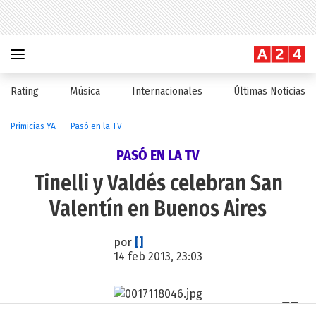
Rating
Música
Internacionales
Últimas Noticias
Primicias YA
Pasó en la TV
PASÓ EN LA TV
Tinelli y Valdés celebran San
Valentín en Buenos Aires
por
[]
14 feb 2013, 23:03