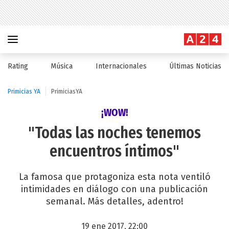
Rating
Música
Internacionales
Últimas Noticias
Primicias YA
PrimiciasYA
¡WOW!
"Todas las noches tenemos
encuentros íntimos"
La famosa que protagoniza esta nota ventiló
intimidades en diálogo con una publicación
semanal. Más detalles, adentro!
19 ene 2017, 22:00