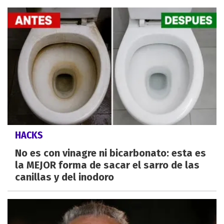
HACKS
No es con vinagre ni bicarbonato: esta es
la MEJOR forma de sacar el sarro de las
canillas y del inodoro