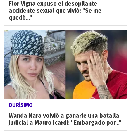
Flor Vigna expuso el desopilante
accidente sexual que vivió: "Se me
quedó..."
DURÍSIMO
Wanda Nara volvió a ganarle una batalla
judicial a Mauro Icardi: "Embargado por..."