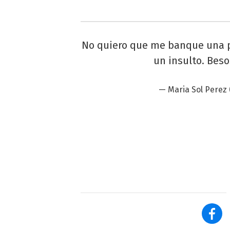
No quiero que me banque una p
un insulto. Beso
— Maria Sol Perez