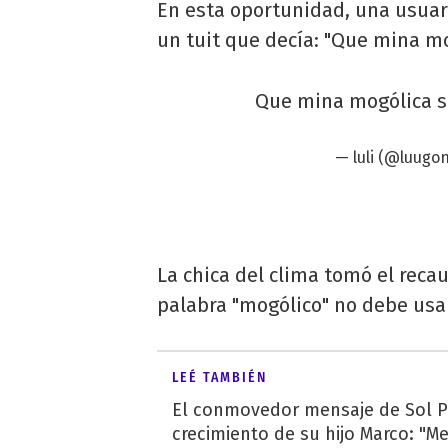
En esta oportunidad, una usua
un tuit que decía: "Que mina mo
Que mina mogólica s
— luli (@luugo
La chica del clima tomó el reca
palabra "mogólico" no debe usa
LEÉ TAMBIÉN
El conmovedor mensaje de Sol Pé
crecimiento de su hijo Marco: "M