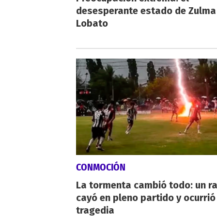
desesperante estado de Zulma
Lobato
CONMOCIÓN
La tormenta cambió todo: un r
cayó en pleno partido y ocurrió
tragedia