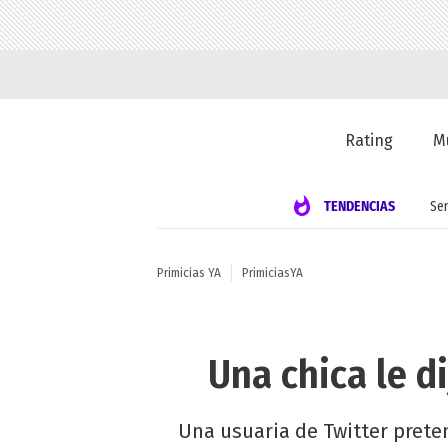
Rating
M
TENDENCIAS
Se
Primicias YA
PrimiciasYA
Una chica le d
Una usuaria de Twitter preten