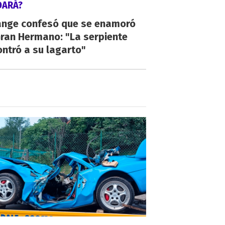
DARÁ?
ange confesó que se enamoró
Gran Hermano: "La serpiente
ntró a su lagarto"