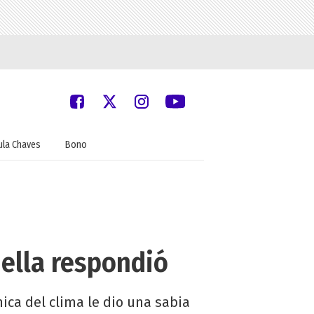
ula Chaves
Bono
 ella respondió
ica del clima le dio una sabia