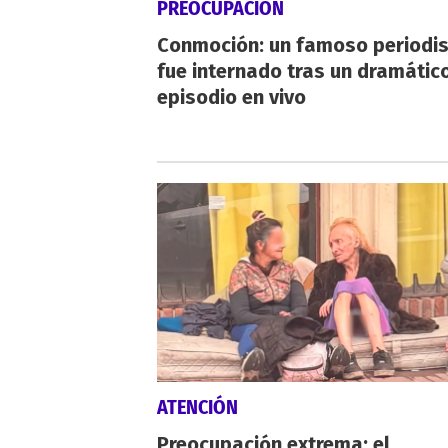
PREOCUPACIÓN
Conmoción: un famoso periodi
fue internado tras un dramátic
episodio en vivo
ATENCIÓN
Preocupación extrema: el