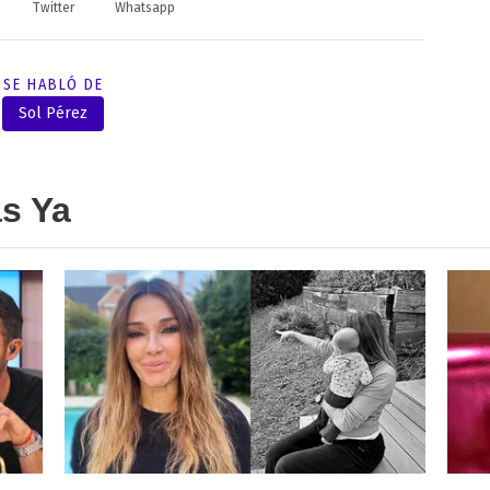
Twitter
Whatsapp
SE HABLÓ DE
Sol Pérez
as Ya