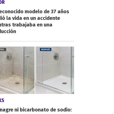
OR
reconocido modelo de 37 años
ió la vida en un accidente
ntras trabajaba en una
ducción
KS
inagre ni bicarbonato de sodio: