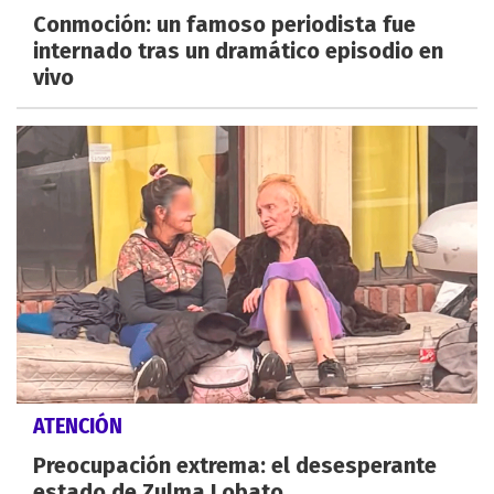
Conmoción: un famoso periodista fue
internado tras un dramático episodio en
vivo
ATENCIÓN
Preocupación extrema: el desesperante
estado de Zulma Lobato