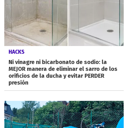
HACKS
Ni vinagre ni bicarbonato de sodio: la
MEJOR manera de eliminar el sarro de los
orificios de la ducha y evitar PERDER
presión