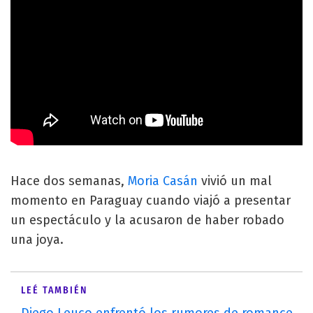
Hace dos semanas,
Moria Casán
vivió un mal
momento en Paraguay cuando viajó a presentar
un espectáculo y la acusaron de haber robado
una joya.
LEÉ TAMBIÉN
Diego Leuco enfrentó los rumores de romance