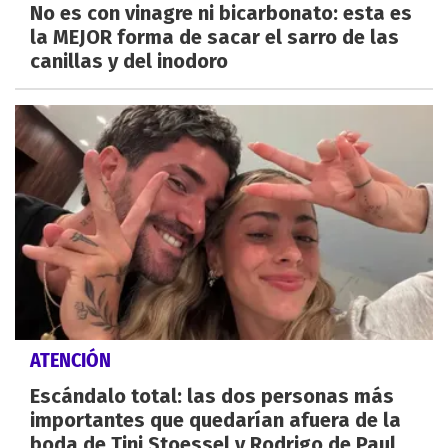
No es con vinagre ni bicarbonato: esta es
la MEJOR forma de sacar el sarro de las
canillas y del inodoro
ATENCIÓN
Escándalo total: las dos personas más
importantes que quedarían afuera de la
boda de Tini Stoessel y Rodrigo de Paul