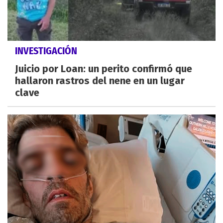
INVESTIGACIÓN
Juicio por Loan: un perito confirmó que
hallaron rastros del nene en un lugar
clave