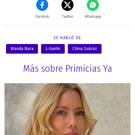
Facebok
Twitter
Whatsapp
SE HABLÓ DE
Wanda Nara
L-Gante
China Suárez
Más sobre Primicias Ya