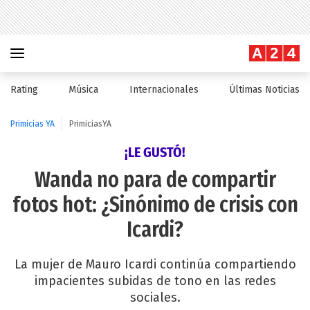
Rating
Música
Internacionales
Últimas Noticias
Primicias YA
PrimiciasYA
¡LE GUSTÓ!
Wanda no para de compartir
fotos hot: ¿Sinónimo de crisis con
Icardi?
La mujer de Mauro Icardi continúa compartiendo
impacientes subidas de tono en las redes
sociales.