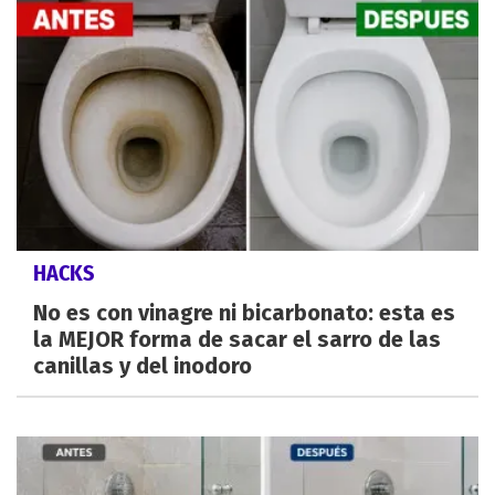
HACKS
No es con vinagre ni bicarbonato: esta es
la MEJOR forma de sacar el sarro de las
canillas y del inodoro