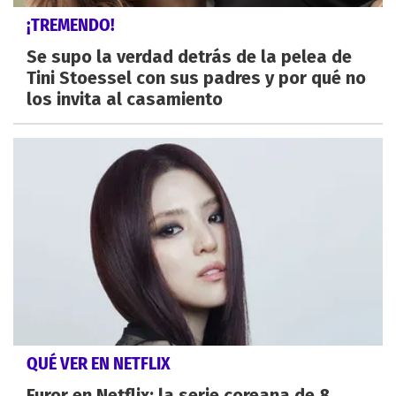
¡TREMENDO!
Se supo la verdad detrás de la pelea de
Tini Stoessel con sus padres y por qué no
los invita al casamiento
QUÉ VER EN NETFLIX
Furor en Netflix: la serie coreana de 8