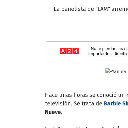
La panelista de "LAM" arreme
Hace unas horas se conoció un n
televisión. Se trata de
Barbie S
Nueve.