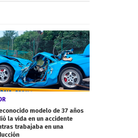
OR
reconocido modelo de 37 años
ió la vida en un accidente
ntras trabajaba en una
ducción