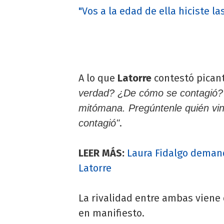
"Vos a la edad de ella hiciste 
A lo que
Latorre
contestó picant
verdad? ¿De cómo se contagió? 
mitómana. Pregúntenle quién vin
.
contagió"
LEER MÁS:
Laura Fidalgo demand
Latorre
La rivalidad entre ambas vien
en manifiesto.