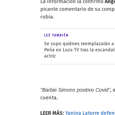
La información la confirmó
Ánge
picante comentario de su comp
rubia.
LEÉ TAMBIÉN
Se supo quiénes reemplazarán a 
Peña en Luzu TV tras la escandal
actriz
, 
"Barbie Simons positivo Covid"
cuenta.
LEER MÁS:
Yanina Latorre defend