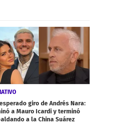
MATIVO
nesperado giro de Andrés Nara:
inó a Mauro Icardi y terminó
aldando a la China Suárez