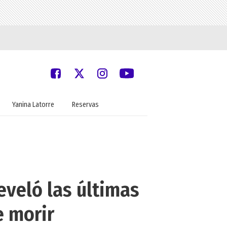
Yanina Latorre
Reservas
eveló las últimas
e morir