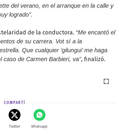
tte del verano, en el arranque en la calle y
muy logrado".
estelaridad de la conductora.
“Me encantó el
entos de su carrera. Vot sí a la
strella. Que cualquier ‘gilungui’ me haga
, finalizó.
el caso de Carmen Barbieri, va"
COMPARTÍ
Twitter
Whatsapp