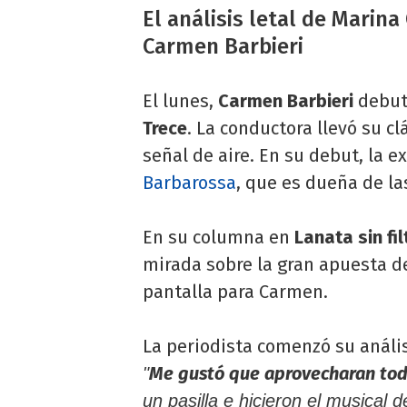
El análisis letal de Marin
Carmen Barbieri
El lunes,
Carmen Barbieri
debut
Trece
. La conductora llevó su c
señal de aire. En su debut, la e
Barbarossa
, que es dueña de 
En su columna en
Lanata sin fil
mirada sobre la gran apuesta de
pantalla para Carmen.
La periodista comenzó su análi
Me gustó que aprovecharan todo
"
un pasilla e hicieron el musical