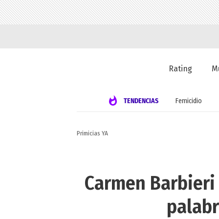
Rating
M
TENDENCIAS
Femicidio
Primicias YA
Carmen Barbieri 
palabr