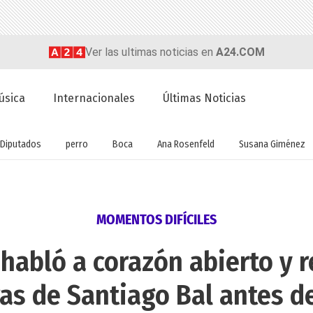
Ver las ultimas noticias en
A24.COM
úsica
Internacionales
Últimas Noticias
Diputados
perro
Boca
Ana Rosenfeld
Susana Giménez
MOMENTOS DIFÍCILES
habló a corazón abierto y r
as de Santiago Bal antes d