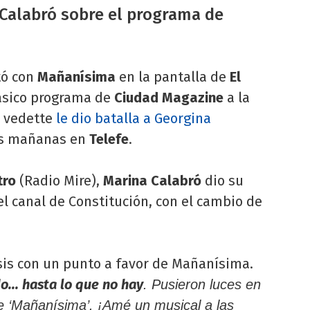
a Calabró sobre el programa de
ó con
Mañanísima
en la pantalla de
El
lásico programa de
Ciudad Magazine
a la
x vedette
le dio batalla a Georgina
las mañanas en
Telefe
.
tro
(Radio Mire),
Marina Calabró
dio su
l canal de Constitución, con el cambio de
sis con un punto a favor de Mañanísima.
... hasta lo que no hay
. Pusieron luces en
 de ‘Mañanísima’. ¡Amé un musical a las