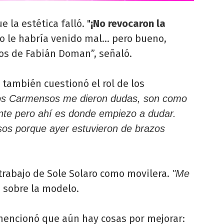
 la estética falló. "
¡No revocaron la
 le habría venido mal... pero bueno,
tos de Fabián Doman”, señaló.
o también cuestionó el rol de los
os Carmensos me dieron dudas, son como
ente pero ahí es donde empiezo a dudar.
sos porque ayer estuvieron de brazos
 trabajo de Sole Solaro como movilera.
"Me
o sobre la modelo.
mencionó que aún hay cosas por mejorar: