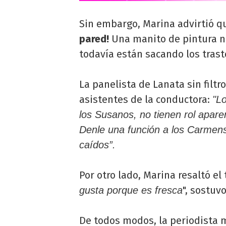
Sin embargo, Marina advirtió que
pared!
Una manito de pintura no
todavía están sacando los tras
La panelista de Lanata sin filtr
asistentes de la conductora:
"L
los Susanos, no tienen rol apar
Denle una función a los Carmen
caídos”.
Por otro lado, Marina resaltó el
", sostuv
gusta porque es fresca
De todos modos, la periodista 