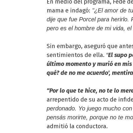
En medio del programa, Fede de
mama e indagó:
"¿El amor de tu
dije que fue Porcel para herirlo.
pero es el hombre de mi vida, el
Sin embargo, aseguró que antes 
sentimientos de ella.
El supo p
“
último momento y murió en mis b
qué? de no me acuerdo', mentira
“Por lo que te hice, no te lo mer
arrepentido de su acto de infid
perdonado. Yo juego mucho con 
pensás morirte, porque no te mor
admitió la conductora.