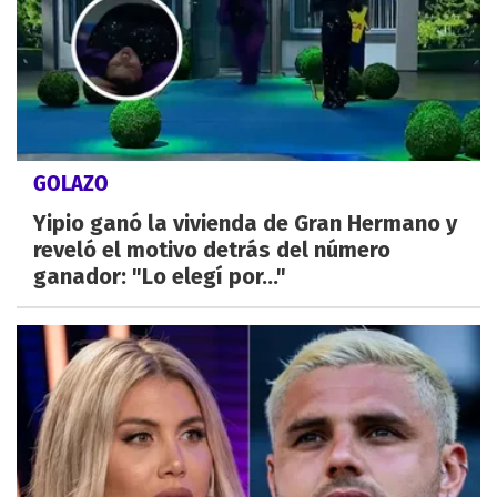
GOLAZO
Yipio ganó la vivienda de Gran Hermano y
reveló el motivo detrás del número
ganador: "Lo elegí por..."