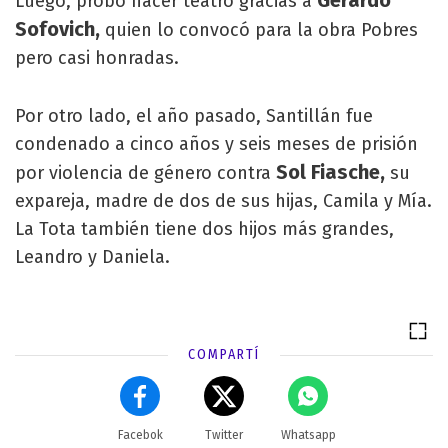
Gerardo
Luego, probó hacer teatro gracias a
Sofovich,
quien lo convocó para la obra Pobres
pero casi honradas.
Por otro lado, el año pasado, Santillán fue
condenado a cinco años y seis meses de prisión
Sol Fiasche,
por violencia de género contra
su
expareja, madre de dos de sus hijas, Camila y Mía.
La Tota también tiene dos hijos más grandes,
Leandro y Daniela.
COMPARTÍ
Facebok
Twitter
Whatsapp