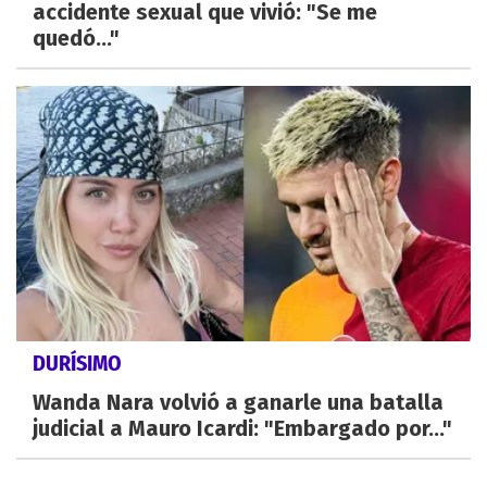
accidente sexual que vivió: "Se me
quedó..."
DURÍSIMO
Wanda Nara volvió a ganarle una batalla
judicial a Mauro Icardi: "Embargado por..."