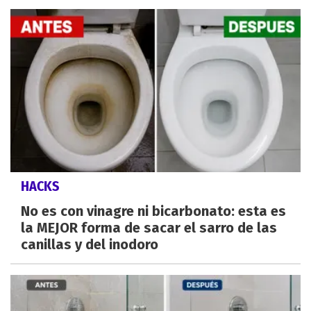
HACKS
No es con vinagre ni bicarbonato: esta es
la MEJOR forma de sacar el sarro de las
canillas y del inodoro