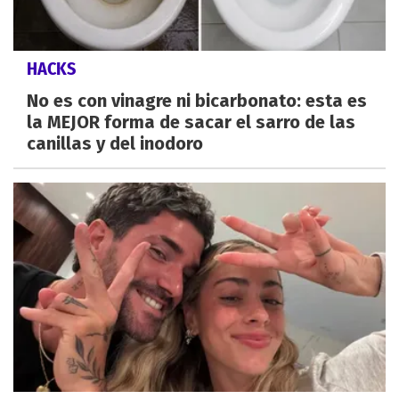
HACKS
No es con vinagre ni bicarbonato: esta es
la MEJOR forma de sacar el sarro de las
canillas y del inodoro