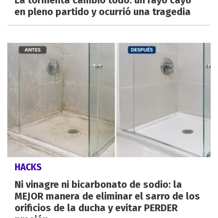
en pleno partido y ocurrió una tragedia
HACKS
Ni vinagre ni bicarbonato de sodio: la
MEJOR manera de eliminar el sarro de los
orificios de la ducha y evitar PERDER