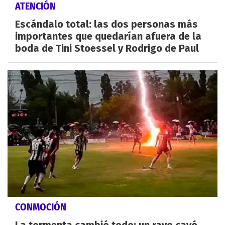
ATENCIÓN
Escándalo total: las dos personas más
importantes que quedarían afuera de la
boda de Tini Stoessel y Rodrigo de Paul
CONMOCIÓN
La tormenta cambió todo: un rayo cayó