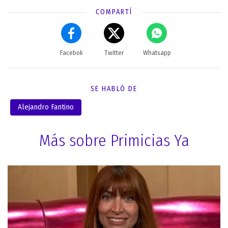
COMPARTÍ
Facebok
Twitter
Whatsapp
SE HABLÓ DE
Alejandro Fantino
Más sobre Primicias Ya