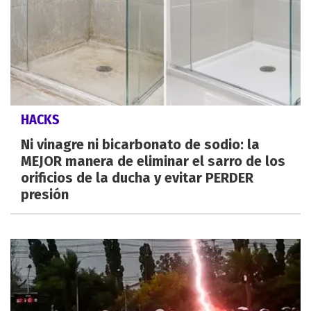
HACKS
Ni vinagre ni bicarbonato de sodio: la
MEJOR manera de eliminar el sarro de los
orificios de la ducha y evitar PERDER
presión