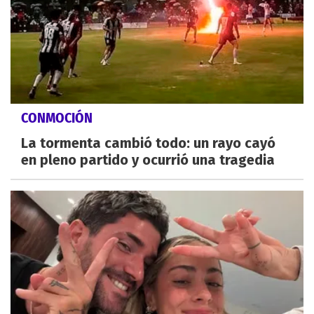
CONMOCIÓN
La tormenta cambió todo: un rayo cayó
en pleno partido y ocurrió una tragedia