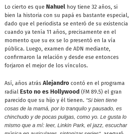
Nahuel
Lo cierto es que
hoy tiene 32 años, si
bien la historia con su papá es bastante especial,
dado que el periodista se enteró de su existencia
cuando ya tenía 11 años, precisamente en el
momento que su ex se lo presentó en la vía
pública. Luego, examen de ADN mediante,
confirmaron la relación y desde ese entonces
forjaron el mejor de los vínculos.
Alejandro
Así, años atrás
contó en el programa
Esto no es Hollywood
radial
(FM 89.5) el gran
parecido que su hijo y él tienen.
"Si bien tiene
cosas de la mamá, por lo tranquilo y pausado, es
chinchudo y de pocas pulgas, como yo. Le gusta lo
mismo que a mí: leer, Linkin Park, el jazz, escuchar
, aseguró
música en auriculares, sintonizar series"