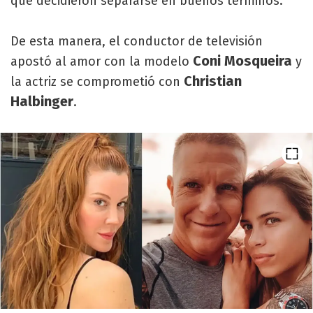
que decidieron separarse en buenos términos.
De esta manera, el conductor de televisión
Coni Mosqueira
apostó al amor con la modelo
y
Christian
la actriz se comprometió con
Halbinger
.