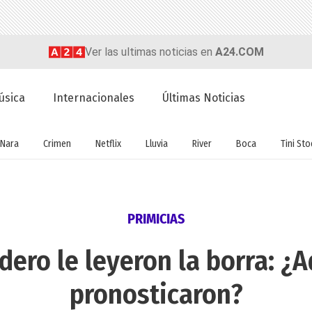
Ver las ultimas noticias en
A24.COM
úsica
Internacionales
Últimas Noticias
Nara
Crimen
Netflix
Lluvia
River
Boca
Tini St
PRIMICIAS
dero le leyeron la borra: ¿A
pronosticaron?