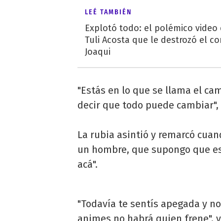
LEÉ TAMBIÉN
Explotó todo: el polémico video
Tuli Acosta que le destrozó el co
Joaqui
"Estás en lo que se llama el ca
decir que todo puede cambiar", 
La rubia asintió y remarcó cuand
un hombre, que supongo que es 
acá".
"Todavía te sentís apegada y no
animes no habrá quien frene", v