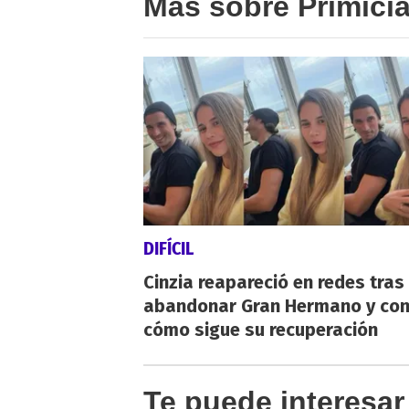
Más sobre Primici
DIFÍCIL
Cinzia reapareció en redes tras
abandonar Gran Hermano y co
cómo sigue su recuperación
Te puede interesar