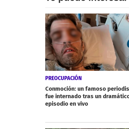
PREOCUPACIÓN
Conmoción: un famoso periodi
fue internado tras un dramátic
episodio en vivo