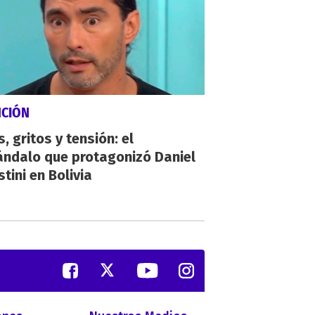
NCIÓN
, gritos y tensión: el
ándalo que protagonizó Daniel
tini en Bolivia