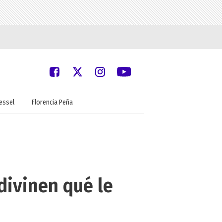
oessel
Florencia Peña
divinen qué le