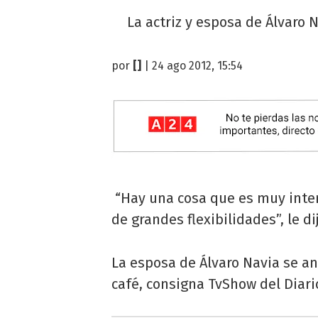
La actriz y esposa de Álvaro 
por
[]
| 24 ago 2012, 15:54
“Hay una cosa que es muy inte
de grandes flexibilidades”, le d
La esposa de Álvaro Navia se an
café, consigna TvShow del Diario