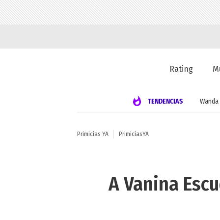
Rating
M
TENDENCIAS
Wanda 
Primicias YA
PrimiciasYA
A Vanina Escu