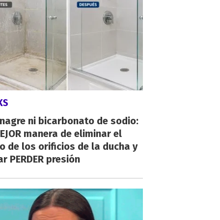
KS
inagre ni bicarbonato de sodio:
EJOR manera de eliminar el
o de los orificios de la ducha y
ar PERDER presión