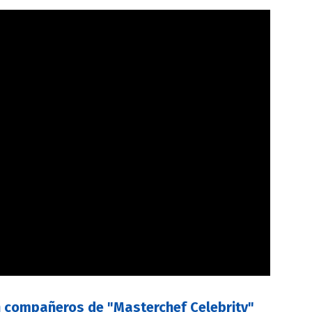
n compañeros de "Masterchef Celebrity"