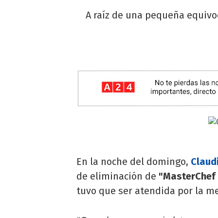
A raíz de una pequeña equivoc
En la noche del domingo,
Claudi
de eliminación de
"MasterChef 
tuvo que ser atendida por la me