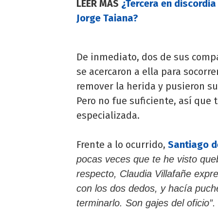
LEER MÁS
¿Tercera en discordia
Jorge Taiana?
De inmediato, dos de sus comp
se acercaron a ella para socorre
remover la herida y pusieron su
Pero no fue suficiente, así que 
especializada.
Frente a lo ocurrido,
Santiago d
pocas veces que te he visto queb
respecto, Claudia Villafañe exp
con los dos dedos, y hacía puch
terminarlo. Son gajes del oficio”.