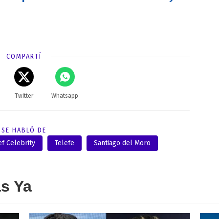
COMPARTÍ
Twitter
Whatsapp
SE HABLÓ DE
f Celebrity
Telefe
Santiago del Moro
as Ya