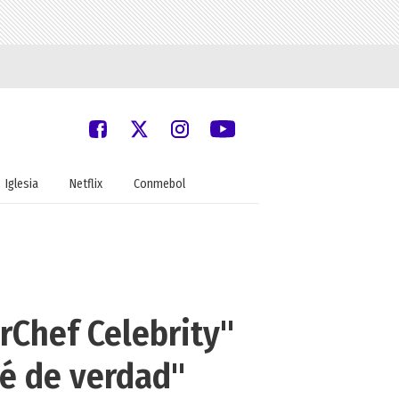
Iglesia
Netflix
Conmebol
rChef Celebrity"
mé de verdad"