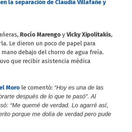
 en la separación de Claudia Villafañe y
añeras,
Rocío Marengo
y
Vicky Xipolitakis
,
rla. Le dieron un poco de papel para
 mano debajo del chorro de agua freía.
tuvo que recibir asistencia médica
el Moro
le comentó:
“Hoy es una de las
rarte después de lo que te pasó”. Al
resó: “Me quemé de verdad. Lo agarré así,
erito porque me dolía de verdad pero pude