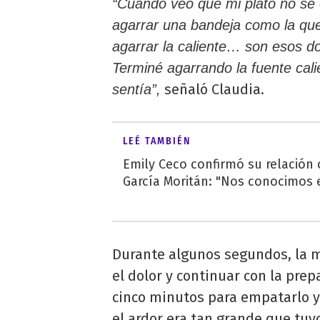
“Cuando veo que mi plato no se
agarrar una bandeja como la que
agarrar la caliente… son esos do
Terminé agarrando la fuente cali
señaló Claudia.
sentía”,
LEÉ TAMBIÉN
Emily Ceco confirmó su relación
García Moritán: "Nos conocimos e
Durante algunos segundos, la m
el dolor y continuar con la pre
cinco minutos para empatarlo y 
el ardor era tan grande que tu