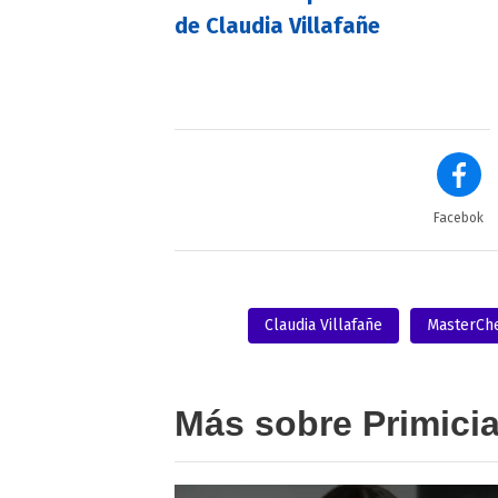
de Claudia Villafañe
Facebok
Claudia Villafañe
MasterChe
Más sobre Primici