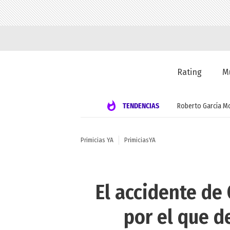
Rating
M
TENDENCIAS
Roberto García M
Primicias YA
PrimiciasYA
El accidente de
por el que d