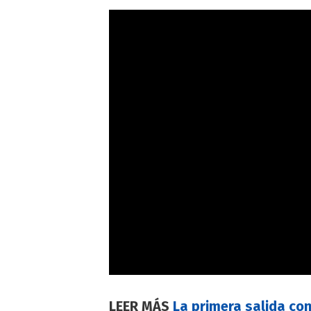
LEER MÁS
La primera salida co