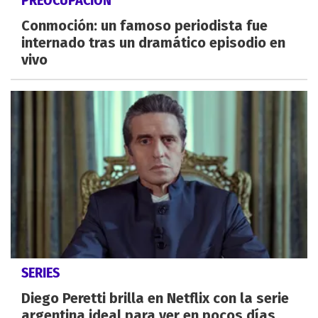
PREOCUPACIÓN
Conmoción: un famoso periodista fue
internado tras un dramático episodio en
vivo
SERIES
Diego Peretti brilla en Netflix con la serie
argentina ideal para ver en pocos días