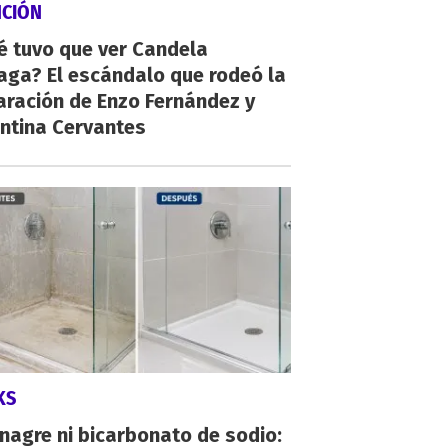
NCIÓN
é tuvo que ver Candela
aga? El escándalo que rodeó la
aración de Enzo Fernández y
ntina Cervantes
KS
inagre ni bicarbonato de sodio: