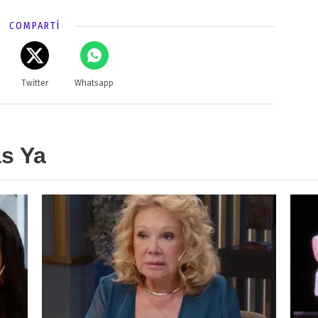
COMPARTÍ
Twitter
Whatsapp
as Ya