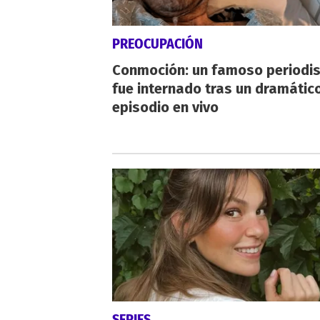
PREOCUPACIÓN
Conmoción: un famoso periodi
fue internado tras un dramátic
episodio en vivo
SERIES