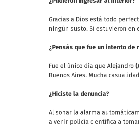
¿Pudieron ingresar al interior?
Gracias a Dios está todo perfec
ningún susto. Sí estuvieron en e
¿Pensás que fue un intento de r
Fue el único día que Alejandro
(
Buenos Aires. Mucha casualidad,
¿Hiciste la denuncia?
Al sonar la alarma automáticamen
a venir policía científica a toma