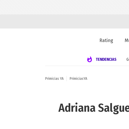
Rating
M
TENDENCIAS
G
Primicias YA
PrimiciasYA
Adriana Salgue