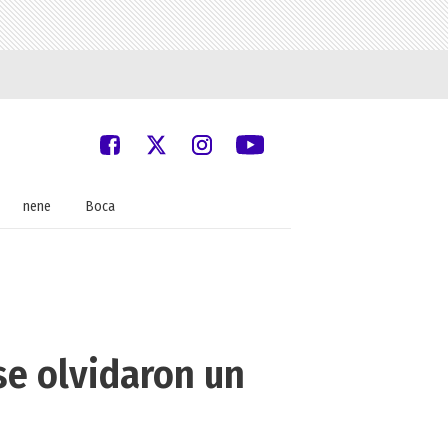
nene
Boca
se olvidaron un