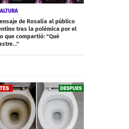
 ALTURA
ensaje de Rosalía al público
ntino tras la polémica por el
eo que compartió: "Qué
stre..."