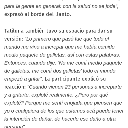
para la gente en general: con la salud no se jode”,
expresó al borde del llanto.
Tatiluna también tuvo su espacio para dar su
versión:
“Lo primero que pasó fue que todo el
mundo me vino a increpar que me había comido
medio paquete de galletas, así con estas palabras.
Entonces, cuando dije: ‘No me comí medio paquete
de galletas, me comí dos galletas’ todo el mundo
. La participante explicó su
empezó a gritar”
reacción:
“Cuando vienen 23 personas a increparte
y a gritarte, exploté realmente. ¿Pero por qué
exploté? Porque me sentí enojada que piensen que
yo o cualquiera de los que estamos acá puede tener
la intención de dañar, de hacerle ese daño a otra
persona”.