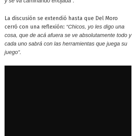
y se va caminando enojada”.
La discusión se extendió hasta que Del Moro
cerró con una reflexión:
“Chicos, yo les digo una
cosa, que de acá afuera se ve absolutamente todo y
cada uno sabrá con las herramientas que juega su
juego”.