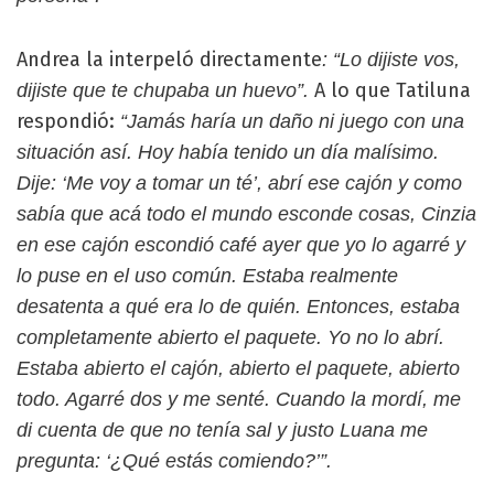
Andrea la interpeló directamente
: “Lo dijiste vos,
A lo que Tatiluna
dijiste que te chupaba un huevo”.
respondió:
“Jamás haría un daño ni juego con una
situación así. Hoy había tenido un día malísimo.
Dije: ‘Me voy a tomar un té’, abrí ese cajón y como
sabía que acá todo el mundo esconde cosas, Cinzia
en ese cajón escondió café ayer que yo lo agarré y
lo puse en el uso común. Estaba realmente
desatenta a qué era lo de quién. Entonces, estaba
completamente abierto el paquete. Yo no lo abrí.
Estaba abierto el cajón, abierto el paquete, abierto
todo. Agarré dos y me senté. Cuando la mordí, me
di cuenta de que no tenía sal y justo Luana me
pregunta: ‘¿Qué estás comiendo?’”.