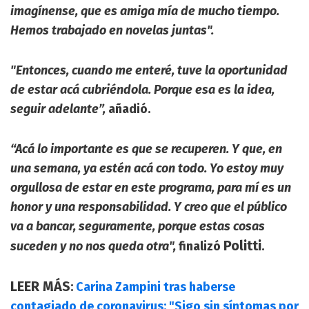
imagínense, que es amiga mía de mucho tiempo.
Hemos trabajado en novelas juntas".
"Entonces, cuando me enteré, tuve la oportunidad
de estar acá cubriéndola. Porque esa es la idea,
seguir adelante”,
añadió.
“Acá lo importante es que se recuperen. Y que, en
una semana, ya estén acá con todo. Yo estoy muy
orgullosa de estar en este programa, para mí es un
honor y una responsabilidad. Y creo que el público
va a bancar, seguramente, porque estas cosas
Politti
suceden y no nos queda otra",
finalizó
.
LEER MÁS
:
Carina Zampini tras haberse
contagiado de coronavirus: "Sigo sin síntomas por