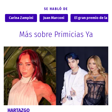
SE HABLÓ DE
Carina Zampini
Juan Marconi
El gran premio de la c
Más sobre Primicias Ya
HARTAZGO