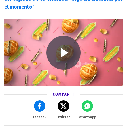
el momento"
COMPARTÍ
Facebok
Twitter
Whatsapp