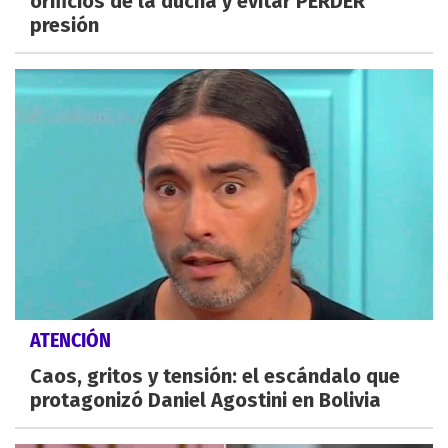
orificios de la ducha y evitar PERDER
presión
ATENCIÓN
Caos, gritos y tensión: el escándalo que
protagonizó Daniel Agostini en Bolivia