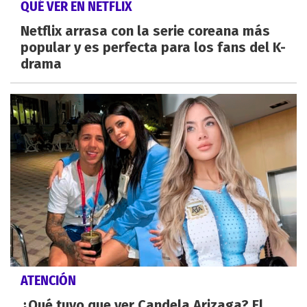
QUÉ VER EN NETFLIX
Netflix arrasa con la serie coreana más
popular y es perfecta para los fans del K-
drama
ATENCIÓN
¿Qué tuvo que ver Candela Arizaga? El