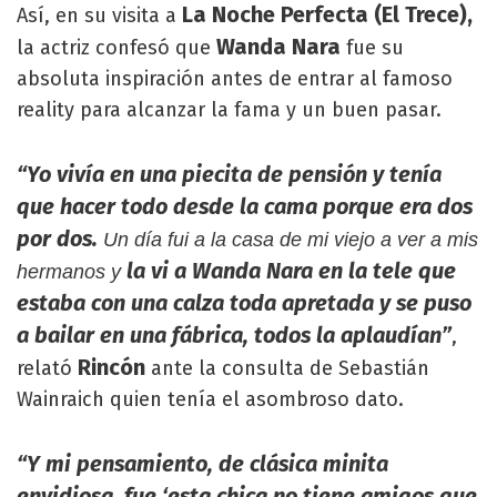
La Noche Perfecta
(El Trece),
Así, en su visita a
Wanda Nara
la actriz confesó que
fue su
absoluta inspiración antes de entrar al famoso
reality para alcanzar la fama y un buen pasar.
“Yo vivía en una piecita de pensión y tenía
que hacer todo desde la cama porque era dos
por dos.
Un día fui a la casa de mi viejo a ver a mis
la vi a Wanda Nara en la tele que
hermanos y
estaba con una calza toda apretada y se puso
a bailar en una fábrica, todos la aplaudían”
,
Rincón
relató
ante la consulta de Sebastián
Wainraich quien tenía el asombroso dato.
“Y mi pensamiento, de clásica minita
envidiosa, fue ‘esta chica no tiene amigos que