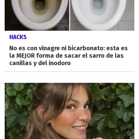
HACKS
No es con vinagre ni bicarbonato: esta es
la MEJOR forma de sacar el sarro de las
canillas y del inodoro