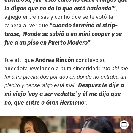
le digan que no da lo que está haciendo’”
,
agregó entre risas y confió que se le voló la
“cuando terminó el strip-
cabeza al ver que
tease, Wanda se subió a un mini cooper y se
fue a un piso en Puerto Madero”
.
Andrea Rincón
Fue allí que
concluyó su
anécdota revelando a pura sinceridad:
“De ahí me
fui a mi piecita dos por dos en donde no entraba un
Después le dije a
piecito y pensé 'algo está mal'.
mi viejo ‘voy a ser vedette’ y él me dijo que
no, que entre a Gran Hermano
.
”