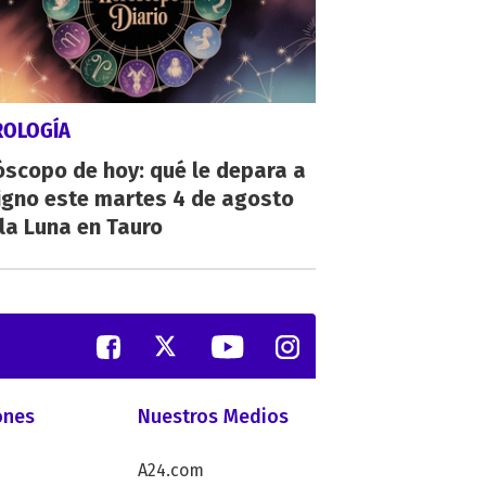
ROLOGÍA
scopo de hoy: qué le depara a
igno este martes 4 de agosto
la Luna en Tauro
ones
Nuestros Medios
A24.com