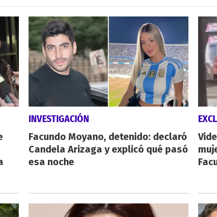
INVESTIGACIÓN
EXCL
e
Facundo Moyano, detenido: declaró
Vide
Candela Arizaga y explicó qué pasó
muje
a
esa noche
Fac