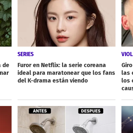
SERIES
VIOL
a de
Furor en Netflix: la serie coreana
Giro
inar
ideal para maratonear que los fans
las 
del K-drama están viendo
los 
cau