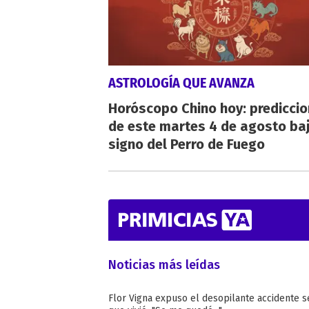
ASTROLOGÍA QUE AVANZA
Horóscopo Chino hoy: predicci
de este martes 4 de agosto baj
signo del Perro de Fuego
Noticias más leídas
Flor Vigna expuso el desopilante accidente s