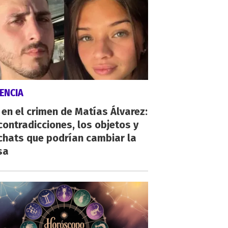
ENCIA
 en el crimen de Matías Álvarez:
contradicciones, los objetos y
chats que podrían cambiar la
sa