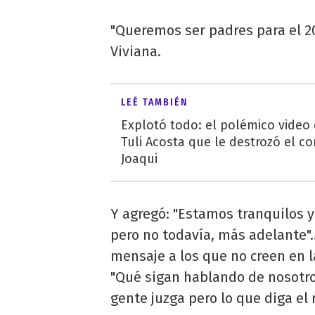
"Queremos ser padres para el 20
Viviana.
LEÉ TAMBIÉN
Explotó todo: el polémico video
Tuli Acosta que le destrozó el co
Joaqui
Y agregó: "Estamos tranquilos 
pero no todavía, más adelante"
mensaje a los que no creen en la
"Qué sigan hablando de nosotro
gente juzga pero lo que diga el 