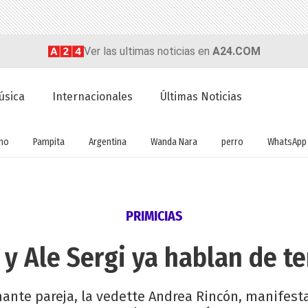
Ver las ultimas noticias en
A24.COM
úsica
Internacionales
Últimas Noticias
no
Pampita
Argentina
Wanda Nara
perro
WhatsApp
PRIMICIAS
y Ale Sergi ya hablan de te
amante pareja, la vedette Andrea Rincón, manifest