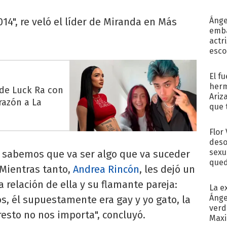
de...
14", re veló el líder de Miranda en Más
Ánge
emba
actr
esco
El f
herm
 de Luck Ra con
Ariz
razón a La
que 
Moya
Flor
deso
sexu
y sabemos que va ser algo que va suceder
qued
.Mientras tanto,
Andrea Rincón
, les dejó un
 relación de ella y su flamante pareja:
La e
Ánge
s, él supuestamente era gay y yo gato, la
verd
resto no nos importa", concluyó.
Maxi