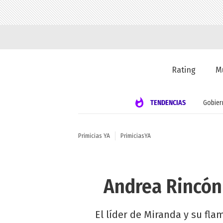
Rating
M
TENDENCIAS
Gobier
Primicias YA
PrimiciasYA
Andrea Rincón 
El líder de Miranda y su fl