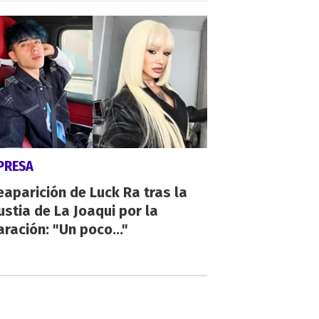
PRESA
eaparición de Luck Ra tras la
stia de La Joaqui por la
ración: "Un poco..."