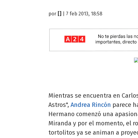
por
[]
| 7 feb 2013, 18:58
Mientras se encuentra en Carlo
Astros",
Andrea Rincón
parece ha
Hermano comenzó una apasiona
Miranda y por el momento, el r
tortolitos ya se animan a proyec