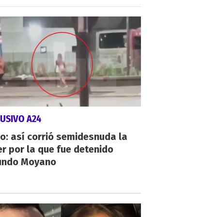
USIVO A24
o: así corrió semidesnuda la
r por la que fue detenido
undo Moyano