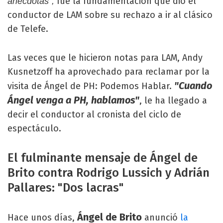
fue la fundamentación que dio el
anécdotas",
conductor de LAM sobre su rechazo a ir al clásico
de Telefe.
Las veces que le hicieron notas para LAM, Andy
Kusnetzoff ha aprovechado para reclamar por la
"Cuando
visita de Ángel de PH: Podemos Hablar.
Ángel venga a PH, hablamos"
, le ha llegado a
decir el conductor al cronista del ciclo de
espectáculo.
El fulminante mensaje de Ángel de
Brito contra Rodrigo Lussich y Adrián
Pallares: "Dos lacras"
Ángel de Brito
Hace unos días,
anunció
la