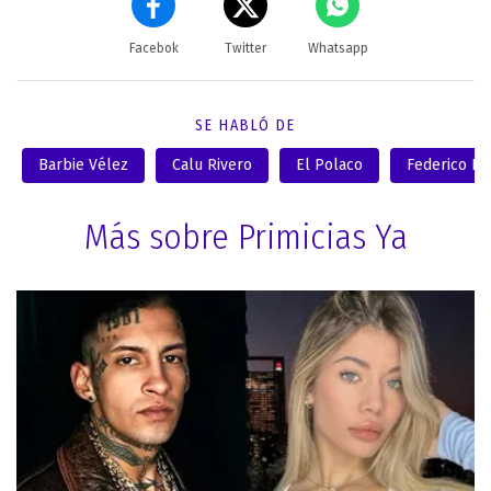
Facebok
Twitter
Whatsapp
SE HABLÓ DE
Barbie Vélez
Calu Rivero
El Polaco
Federico Ba
Más sobre Primicias Ya