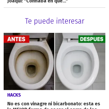
Joaqui: "Confiaba en que..."
Te puede interesar
HACKS
No es con vinagre ni bicarbonato: esta es