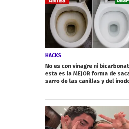
HACKS
No es con vinagre ni bicarbonat
esta es la MEJOR forma de saca
sarro de las canillas y del inod