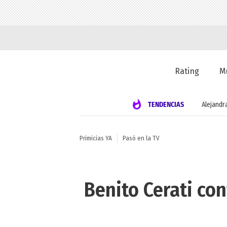
Rating
M
TENDENCIAS
Alejandr
Primicias YA
Pasó en la TV
Benito Cerati co