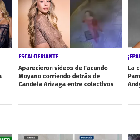
ESCALOFRIANTE
¡EPA
Aparecieron videos de Facundo
La c
a
Moyano corriendo detrás de
Pamp
Candela Arizaga entre colectivos
And