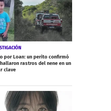
STIGACIÓN
io por Loan: un perito confirmó
hallaron rastros del nene en un
r clave