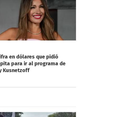
!
ifra en dólares que pidió
ita para ir al programa de
y Kusnetzoff