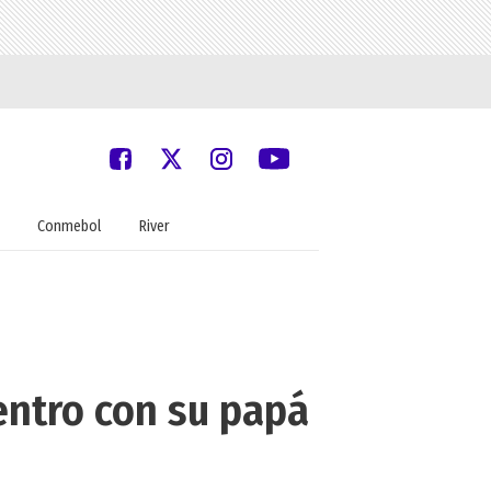
Conmebol
River
entro con su papá