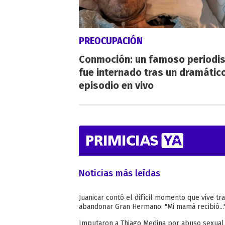
PREOCUPACIÓN
Conmoción: un famoso periodi
fue internado tras un dramátic
episodio en vivo
Noticias más leídas
Juanicar contó el difícil momento que vive tr
abandonar Gran Hermano: "Mi mamá recibió...
Imputaron a Thiago Medina por abuso sexual