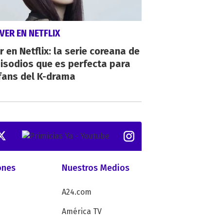
VER EN NETFLIX
r en Netflix: la serie coreana de
isodios que es perfecta para
fans del K-drama
ones
Nuestros Medios
A24.com
América TV