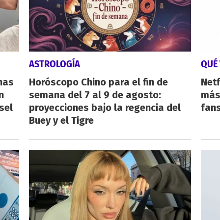
ASTROLOGÍA
QUÉ 
nas
Horóscopo Chino para el fin de
Netf
n
semana del 7 al 9 de agosto:
más 
sel
proyecciones bajo la regencia del
fan
Buey y el Tigre