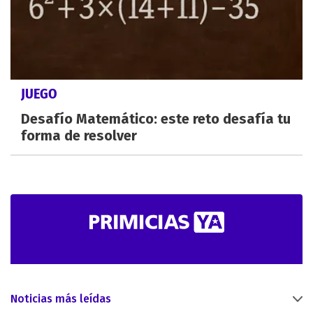
JUEGO
Desafío Matemático: este reto desafía tu
forma de resolver
Noticias más leídas