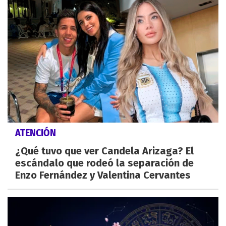
ATENCIÓN
¿Qué tuvo que ver Candela Arizaga? El
escándalo que rodeó la separación de
Enzo Fernández y Valentina Cervantes