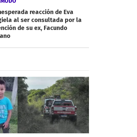
ÓMODO
nesperada reacción de Eva
iela al ser consultada por la
nción de su ex, Facundo
ano