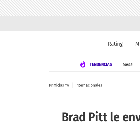
Rating
M
TENDENCIAS
Messi
Primicias YA
Internacionales
Brad Pitt le en