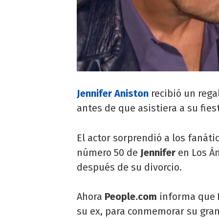
Jennifer Aniston
recibió un rega
antes de que asistiera a su fiest
El actor sorprendió a los fanáti
número 50 de
Jennifer
en Los Á
después de su divorcio.
Ahora
People.com
informa que
su ex, para conmemorar su gran