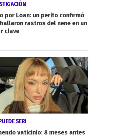
STIGACIÓN
io por Loan: un perito confirmó
hallaron rastros del nene en un
r clave
PUEDE SER!
endo vaticinio: 8 meses antes