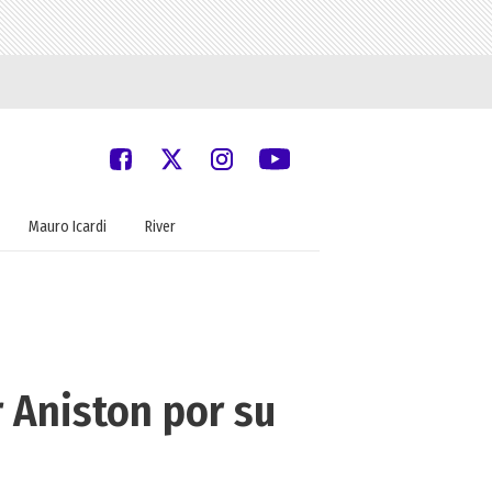
Mauro Icardi
River
r Aniston por su