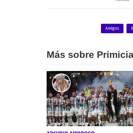
Amigos
B
Más sobre Primici