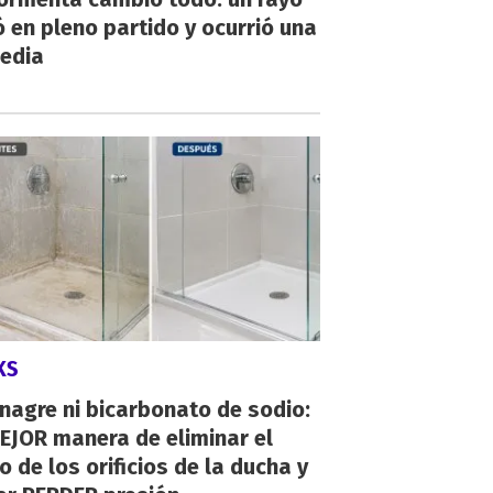
 en pleno partido y ocurrió una
gedia
KS
inagre ni bicarbonato de sodio:
EJOR manera de eliminar el
o de los orificios de la ducha y