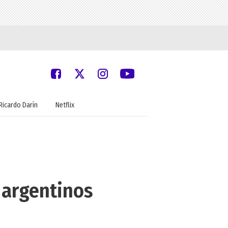
Ricardo Darín
Netflix
 argentinos