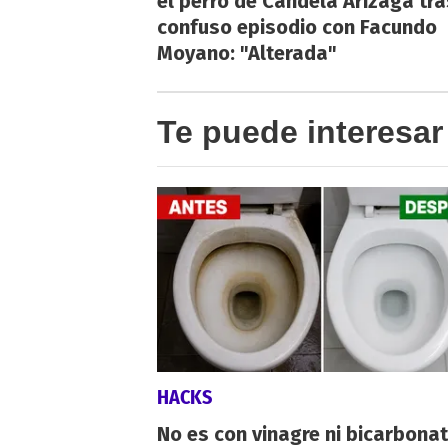
el perro de Candela Arizaga tra
confuso episodio con Facundo
Moyano: "Alterada"
Te puede interesar
HACKS
No es con vinagre ni bicarbonat