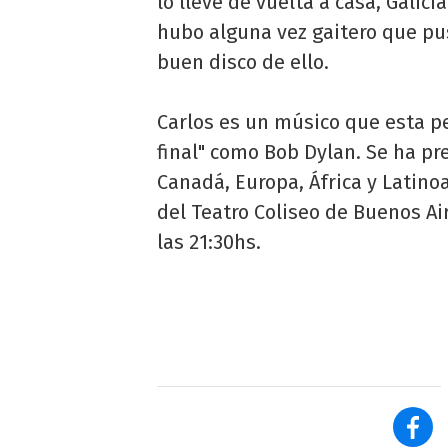
lo lleve de vuelta a casa, Galic
hubo alguna vez gaitero que pus
buen disco de ello.
Carlos es un músico que esta 
final" como Bob Dylan. Se ha pr
Canadá, Europa, África y Latinoa
del Teatro Coliseo de Buenos A
las 21:30hs.