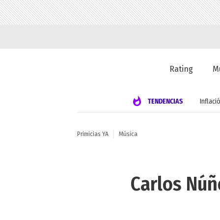
Rating
M
TENDENCIAS
Inflaci
Primicias YA
Música
Carlos Núñ