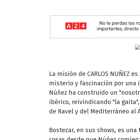
La misión de CARLOS NUÑEZ es s
misterio y fascinación por una i
Núñez ha construido un "nosotr
ibérico, reivindicando "la gaita"
de Ravel y del Mediterráneo al A
Bostezar, en sus shows, es una
cosas desde que Núñez comienza