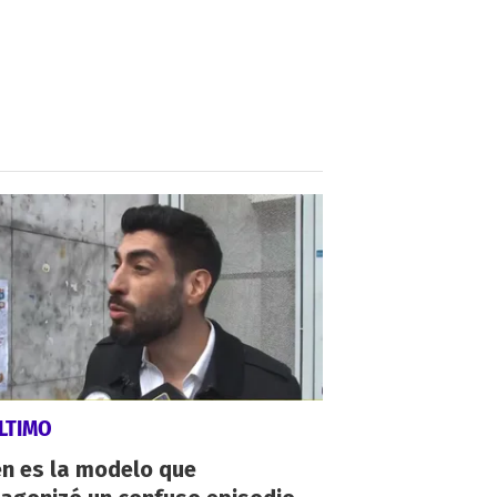
LTIMO
én es la modelo que