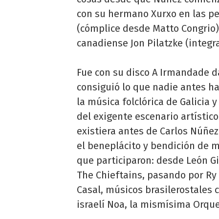
con su hermano Xurxo en las per
(cómplice desde Matto Congrio) 
canadiense Jon Pilatzke (integr
Fue con su disco A Irmandade da
consiguió lo que nadie antes h
la música folclórica de Galicia 
del exigente escenario artístic
existiera antes de Carlos Núñez
el beneplácito y bendición de 
que participaron: desde León Gi
The Chieftains, pasando por Ry 
Casal, músicos brasilerostales c
israelí Noa, la mismísima Orqu