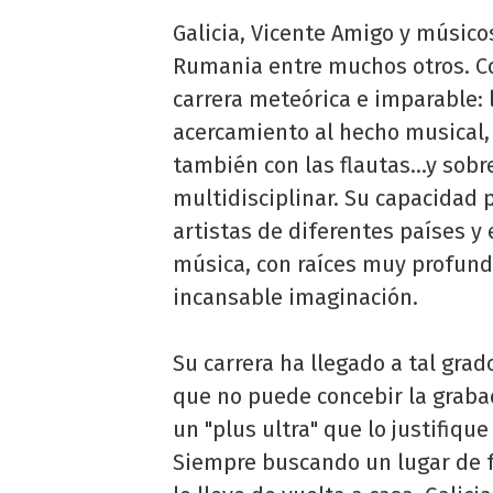
Galicia, Vicente Amigo y músico
Rumania entre muchos otros. Co
carrera meteórica e imparable: l
acercamiento al hecho musical, 
también con las flautas...y sobr
multidisciplinar. Su capacidad 
artistas de diferentes países y 
música, con raíces muy profunda
incansable imaginación.
Su carrera ha llegado a tal gra
que no puede concebir la grabac
un "plus ultra" que lo justifiqu
Siempre buscando un lugar de f