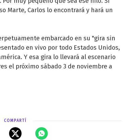
ia. Por muy pequeño que sea ese hilo. SI
o Marte, Carlos lo encontrará y hará un
perpetuamente embarcado en su "gira sin
esentado en vivo por todo Estados Unidos,
mérica. Y esa gira lo llevará al escenario
ires el próximo sábado 3 de noviembre a
COMPARTÍ