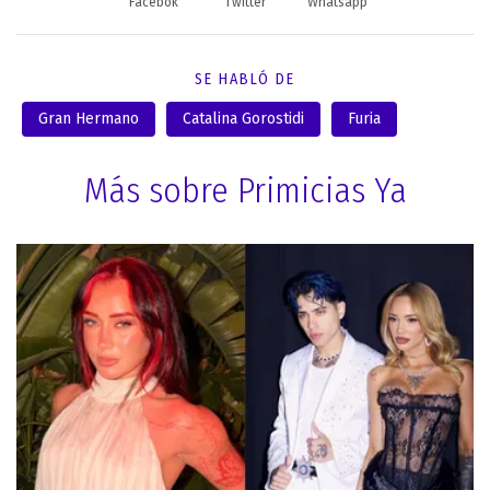
Facebok
Twitter
Whatsapp
SE HABLÓ DE
Gran Hermano
Catalina Gorostidi
Furia
Más sobre Primicias Ya