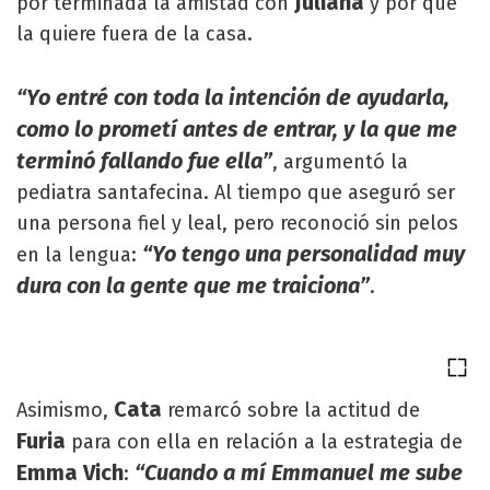
Juliana
por terminada la amistad con
y por qué
la quiere fuera de la casa.
“Yo entré con toda la intención de ayudarla,
como lo prometí antes de entrar, y la que me
terminó fallando fue ella”
, argumentó la
pediatra santafecina. Al tiempo que aseguró ser
una persona fiel y leal, pero reconoció sin pelos
“Yo tengo una personalidad muy
en la lengua:
dura con la gente que me traiciona”
.
Cata
Asimismo,
remarcó sobre la actitud de
Furia
para con ella en relación a la estrategia de
Emma Vich
“Cuando a mí Emmanuel me sube
: