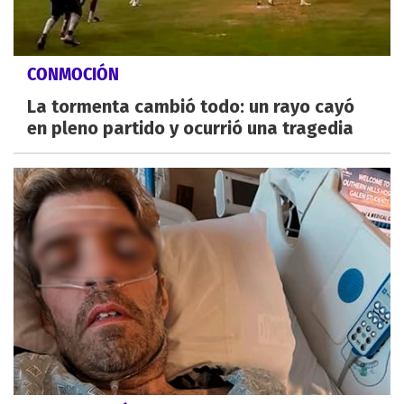
CONMOCIÓN
La tormenta cambió todo: un rayo cayó
en pleno partido y ocurrió una tragedia