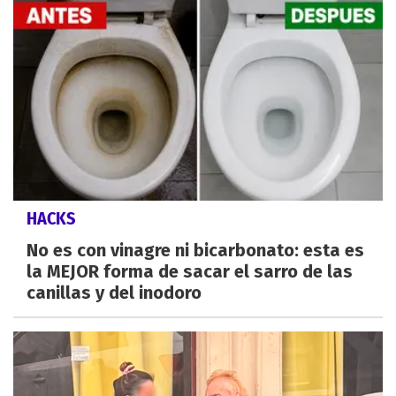
HACKS
No es con vinagre ni bicarbonato: esta es
la MEJOR forma de sacar el sarro de las
canillas y del inodoro