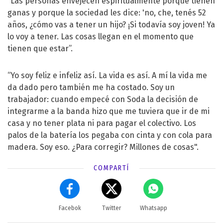
“Las personas envejecen espiritualmente porque tienen
ganas y porque la sociedad les dice: 'no, che, tenés 52
años, ¿cómo vas a tener un hijo? ¡Si todavía soy joven! Ya
lo voy a tener. Las cosas llegan en el momento que
tienen que estar”.
“Yo soy feliz e infeliz así. La vida es así. A mí la vida me
da dado pero también me ha costado. Soy un
trabajador: cuando empecé con Soda la decisión de
integrarme a la banda hizo que me tuviera que ir de mi
casa y no tener plata ni para pagar el colectivo. Los
palos de la batería los pegaba con cinta y con cola para
madera. Soy eso. ¿Para corregir? Millones de cosas".
COMPARTÍ
Facebok
Twitter
Whatsapp