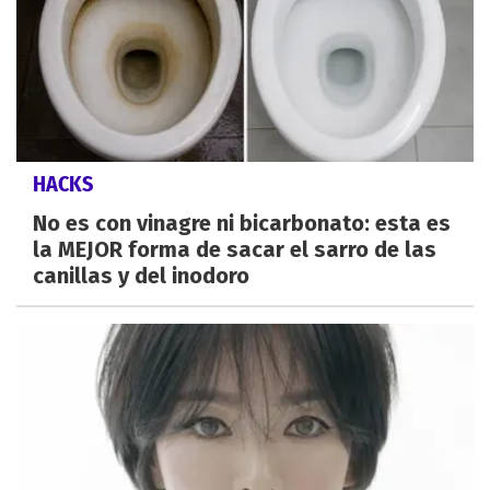
HACKS
No es con vinagre ni bicarbonato: esta es
la MEJOR forma de sacar el sarro de las
canillas y del inodoro