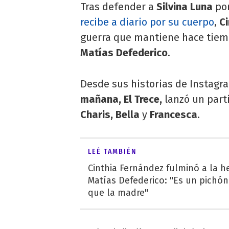
Tras defender a
Silvina Luna
por
recibe a diario por su cuerpo
,
C
guerra que mantiene hace tiempo
Matías Defederico
.
Desde sus historias de Instagra
mañana, El Trece,
lanzó un parti
Charis, Bella
y
Francesca
.
LEÉ TAMBIÉN
Cinthia Fernández fulminó a la 
Matías Defederico: "Es un pichón
que la madre"