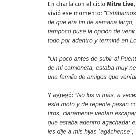
En charla con el ciclo
Mitre Live
vivió ese momento:
"Estábamos 
de que era fin de semana largo, 
tampoco puse la opción de venir
todo por adentro y terminé en 
"Un poco antes de subir al Puen
de mi camioneta, estaba muy n
una familia de amigos que venía
Y agregó:
“No los vi más, a vece
esta moto y de repente pasan c
tiros, claramente venían escapan
que estaba adentro agachada; 
les dije a mis hijas ´agáchense´