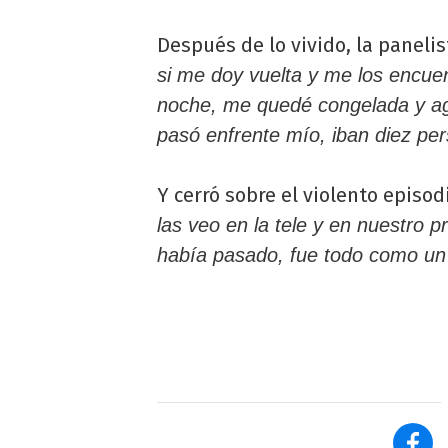
Después de lo vivido, la paneli
si me doy vuelta y me los encue
noche, me quedé congelada y ag
pasó enfrente mío, iban diez pers
Y cerró sobre el violento episod
las veo en la tele y en nuestro 
había pasado, fue todo como un 