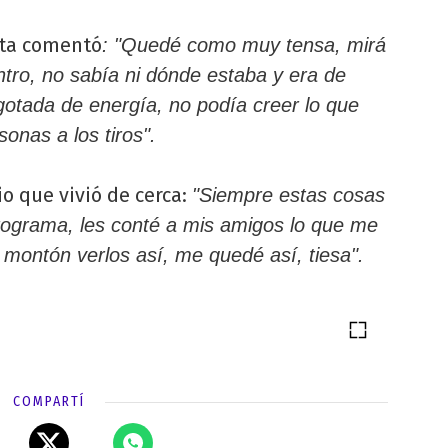
sta comentó
: "Quedé como muy tensa, mirá
ntro, no sabía ni dónde estaba y era de
otada de energía, no podía creer lo que
onas a los tiros".
io que vivió de cerca:
"Siempre estas cosas
programa, les conté a mis amigos lo que me
montón verlos así, me quedé así, tiesa".
COMPARTÍ