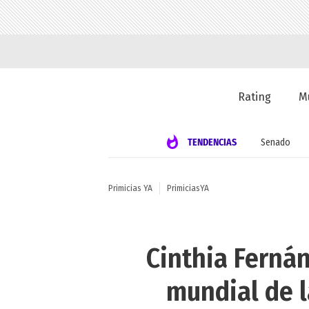
Rating
M
TENDENCIAS
Senado
Primicias YA
PrimiciasYA
Cinthia Fernán
mundial de l