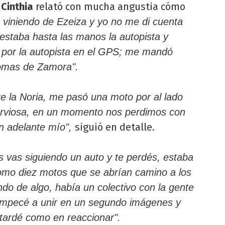
,
Cinthia
relató con mucha angustia cómo
viniendo de Ezeiza y yo no me di cuenta
estaba hasta las manos la autopista y
 por la autopista en el GPS; me mandó
Lomas de Zamora".
te la Noria, me pasó una moto por al lado
erviosa, en un momento nos perdimos con
siguió en detalle.
n adelante mío",
s vas siguiendo un auto y te perdés, estaba
omo diez motos que se abrían camino a los
do de algo, había un colectivo con la gente
empecé a unir en un segundo imágenes y
, tardé como en reaccionar".