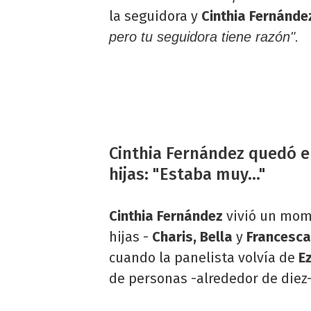
la seguidora y
Cinthia Fernánde
pero tu seguidora tiene razón".
Cinthia Fernández quedó e
hijas: "Estaba muy..."
Cinthia
Fernández
vivió un mome
hijas -
Charis, Bella
y
Francesca
cuando la panelista volvía de
E
de personas -alrededor de diez-