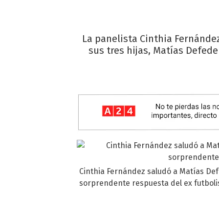
La panelista Cinthia Fernánde
sus tres hijas, Matías Defede
Cinthia Fernández saludó a Matías Defe
sorprendente respuesta del ex futboli