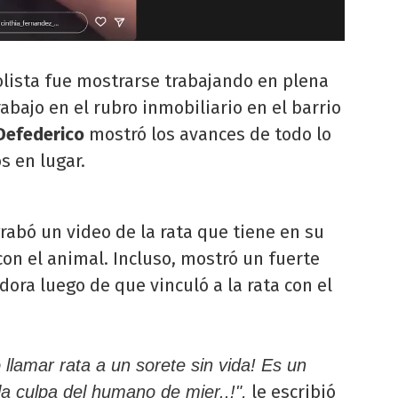
olista fue mostrarse trabajando en plena
abajo en el rubro inmobiliario en el barrio
Defederico
mostró los avances de todo lo
s en lugar.
rabó un video de la rata que tiene en su
on el animal. Incluso, mostró un fuerte
ora luego de que vinculó a la rata con el
 llamar rata a un sorete sin vida! Es un
le escribió
la culpa del humano de mier..!",