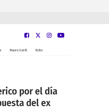
x
Mauro Icardi
Robo
rico por el día
puesta del ex