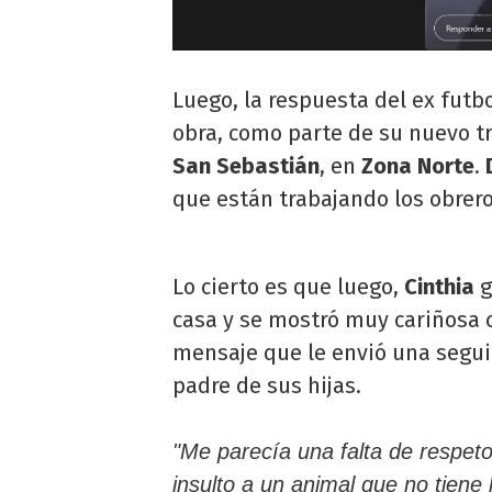
Luego, la respuesta del ex futb
obra, como parte de su nuevo tr
San Sebastián
, en
Zona Norte
.
que están trabajando los obrero
Lo cierto es que luego,
Cinthia
g
casa y se mostró muy cariñosa c
mensaje que le envió una seguid
padre de sus hijas.
"Me parecía una falta de respeto
insulto a un animal que no tiene 