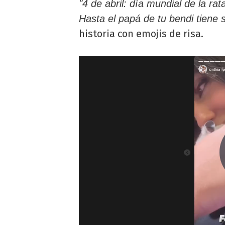
"4 de abril: día mundial de la ra
Hasta el papá de tu bendi tiene 
historia con emojis de risa.