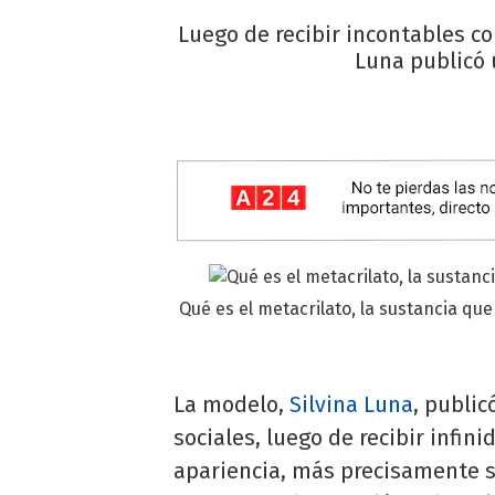
Luego de recibir incontables co
Luna publicó 
Qué es el metacrilato, la sustancia que 
La modelo,
Silvina Luna
, public
sociales, luego de recibir infi
apariencia, más precisamente so