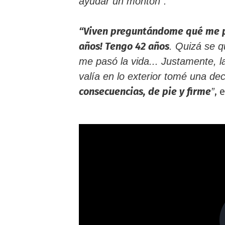
ayudar un montón”.
“Viven preguntándome qué me pas
años! Tengo 42 años
. Quizá se q
me pasó la vida... Justamente, 
valía en lo exterior tomé una de
consecuencias, de pie y firme
, 
”