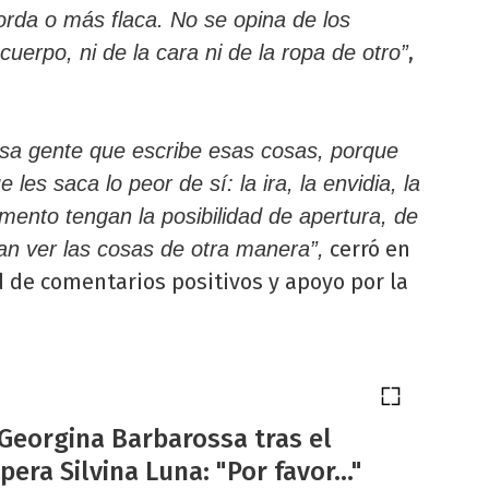
rda o más flaca. No se opina de los
,
uerpo, ni de la cara ni de la ropa de otro”
sa gente que escribe esas cosas, porque
es saca lo peor de sí: la ira, la envidia, la
mento tengan la posibilidad de apertura, de
cerró en
n ver las cosas de otra manera”,
d de comentarios positivos y apoyo por la
Georgina Barbarossa tras el
era Silvina Luna: "Por favor..."