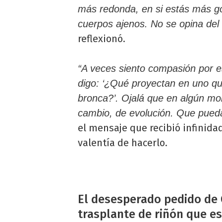
más redonda, en si estás más go
cuerpos ajenos. No se opina del c
reflexionó.
“A veces siento compasión por e
digo: ‘¿Qué proyectan en uno que l
bronca?’. Ojalá que en algún mo
cambio, de evolución. Que pueda
el mensaje que recibió infinida
valentía de hacerlo.
El desesperado pedido de 
trasplante de riñón que esp