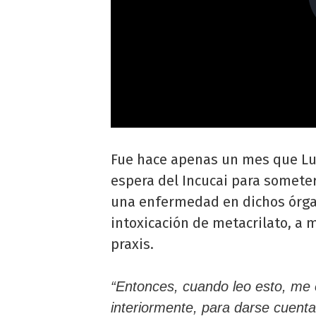
Fue hace apenas un mes que Lun
espera del Incucai para someter
una
enfermedad en dichos órga
intoxicación de metacrilato, a 
praxis.
“Entonces, cuando leo esto, me 
interiormente, para darse cuenta 