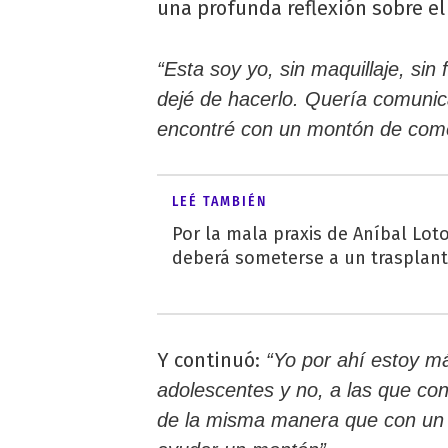
una profunda reflexión sobre el
“Esta soy yo, sin maquillaje, sin 
dejé de hacerlo. Quería comunic
encontré con un montón de come
LEÉ TAMBIÉN
Por la mala praxis de Aníbal Loto
deberá someterse a un trasplant
Y continuó:
“Yo por ahí estoy má
adolescentes y no, a las que co
de la misma manera que con un