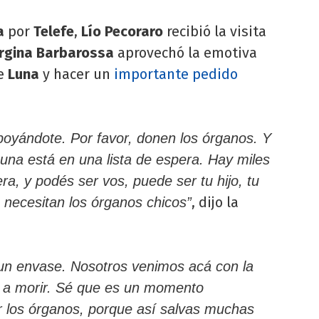
a
por
Telefe
,
Lío Pecoraro
recibió la visita
rgina Barbarossa
aprovechó la emotiva
de
Luna
y hacer un
importante pedido
apoyándote. Por favor, donen los órganos. Y
Luna está en una lista de espera. Hay miles
ra, y podés ser vos, puede ser tu hijo, tu
, dijo la
 necesitan los órganos chicos”
un envase. Nosotros venimos acá con la
 a morir. Sé que es un momento
ar los órganos, porque así salvas muchas