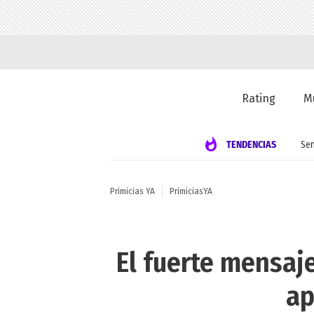
Rating
M
TENDENCIAS
Se
Primicias YA
PrimiciasYA
El fuerte mensaje
ap