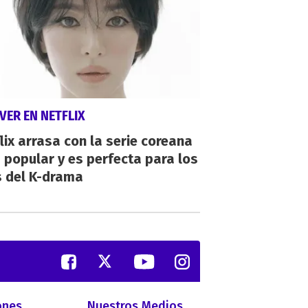
VER EN NETFLIX
lix arrasa con la serie coreana
popular y es perfecta para los
s del K-drama
ones
Nuestros Medios