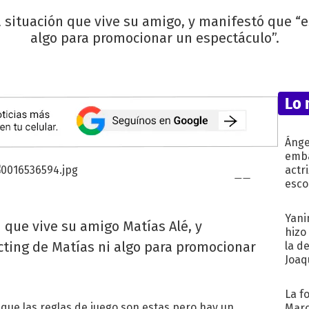
a situación que vive su amigo, y manifestó que “e
algo para promocionar un espectáculo”.
Lo 
Ánge
emba
actr
esco
Yani
n que vive su amigo Matías Alé, y
hizo
cting de Matías ni algo para promocionar
la d
Joaqu
La f
que las reglas de juego son estas pero hay un
Marc