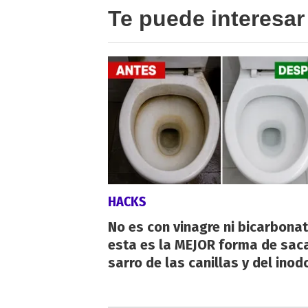
Te puede interesar
HACKS
No es con vinagre ni bicarbonat
esta es la MEJOR forma de saca
sarro de las canillas y del inod