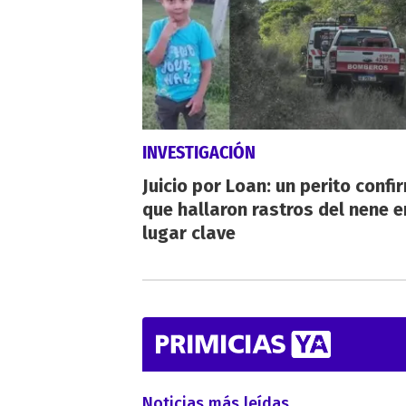
INVESTIGACIÓN
Juicio por Loan: un perito confi
que hallaron rastros del nene e
lugar clave
Noticias más leídas