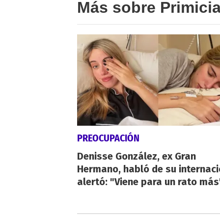
Más sobre Primici
PREOCUPACIÓN
Denisse González, ex Gran
Hermano, habló de su internaci
alertó: "Viene para un rato más