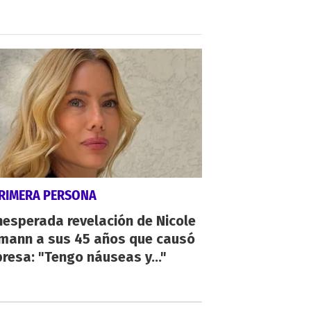
PRIMERA PERSONA
nesperada revelación de Nicole
mann a sus 45 años que causó
resa: "Tengo náuseas y..."