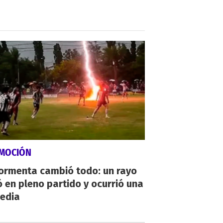
MOCIÓN
tormenta cambió todo: un rayo
 en pleno partido y ocurrió una
gedia