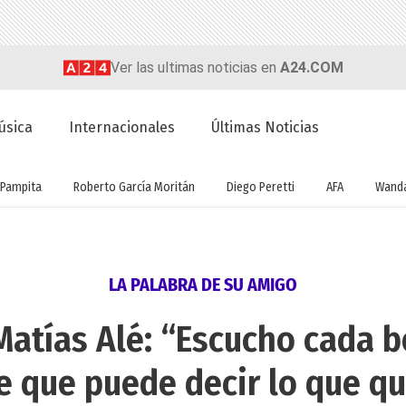
Ver las ultimas noticias en
A24.COM
úsica
Internacionales
Últimas Noticias
Pampita
Roberto García Moritán
Diego Peretti
AFA
Wanda
LA PALABRA DE SU AMIGO
 Matías Alé: “Escucho cada 
e que puede decir lo que qu