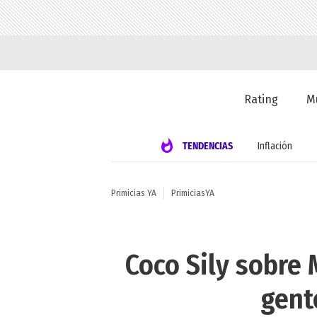
Rating
M
TENDENCIAS
Inflación
Primicias YA
PrimiciasYA
Coco Sily sobre
gent