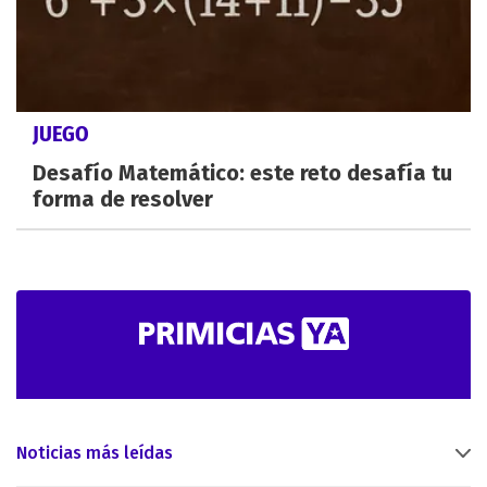
JUEGO
Desafío Matemático: este reto desafía tu
forma de resolver
Noticias más leídas