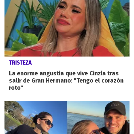
TRISTEZA
La enorme angustia que vive Cinzia tras
salir de Gran Hermano: "Tengo el corazón
roto"