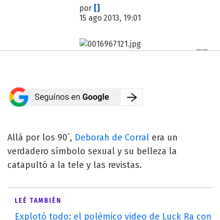
por
[]
15 ago 2013, 19:01
Allá por los 90´,
Deborah de Corral
era un
verdadero símbolo sexual y su belleza la
catapultó a la tele y las revistas.
LEÉ TAMBIÉN
Explotó todo: el polémico video de Luck Ra con