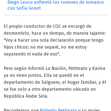
Diego Leuco enfrentó los rumores de romance
con Sofía Gonet
El propio conductor de CQC se encargó de
desmentirlo, hace un tiempo, de manera tajante:
"Voy a hacer una sola declaración porque tengo
hijos chicos: no me separé, no me estoy
separando ni nada de eso".
Pero según informó La Nación, Pettinato y Karina
ya no viven juntos. Ella se quedó en el
departamento de Salguero, el hogar familiar, y él
se fue solo a otro departamento ubicado en
República Árabe Siria.
Recordemos que
Roberto Pettinato
y su mujer