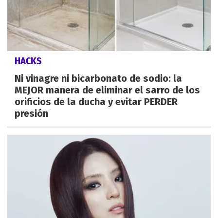
HACKS
Ni vinagre ni bicarbonato de sodio: la
MEJOR manera de eliminar el sarro de los
orificios de la ducha y evitar PERDER
presión