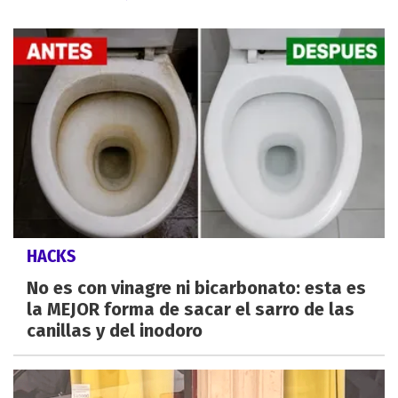
HACKS
No es con vinagre ni bicarbonato: esta es
la MEJOR forma de sacar el sarro de las
canillas y del inodoro