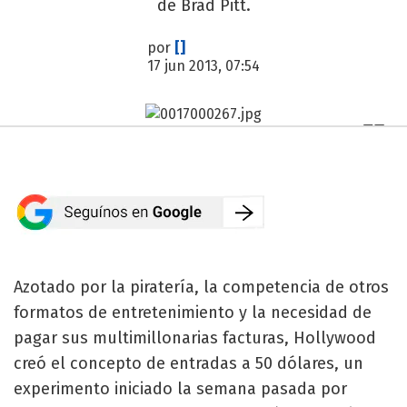
de Brad Pitt.
por
[]
17 jun 2013, 07:54
Azotado por la piratería, la competencia de otros
formatos de entretenimiento y la necesidad de
pagar sus multimillonarias facturas, Hollywood
creó el concepto de entradas a 50 dólares, un
experimento iniciado la semana pasada por