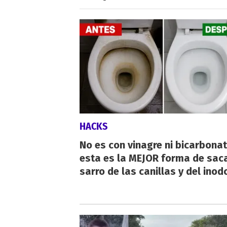
HACKS
No es con vinagre ni bicarbonat
esta es la MEJOR forma de saca
sarro de las canillas y del inod