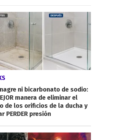
KS
inagre ni bicarbonato de sodio:
EJOR manera de eliminar el
o de los orificios de la ducha y
ar PERDER presión