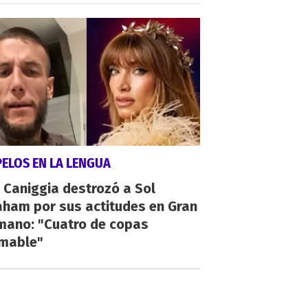
PELOS EN LA LENGUA
 Caniggia destrozó a Sol
aham por sus actitudes en Gran
mano: "Cuatro de copas
umable"