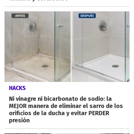
HACKS
Ni vinagre ni bicarbonato de sodio: la
MEJOR manera de eliminar el sarro de los
orificios de la ducha y evitar PERDER
presión