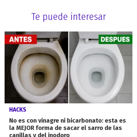
Te puede interesar
HACKS
No es con vinagre ni bicarbonato: esta es
la MEJOR forma de sacar el sarro de las
canillas y del inodoro