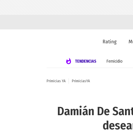
Rating
M
TENDENCIAS
Femicidio
Primicias YA
PrimiciasYA
Damián De Santo
desea