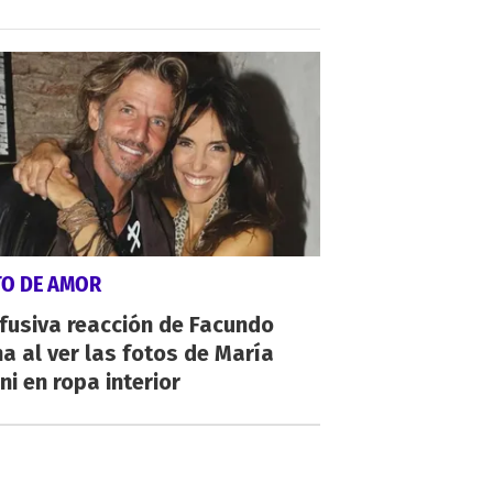
TO DE AMOR
fusiva reacción de Facundo
a al ver las fotos de María
ni en ropa interior