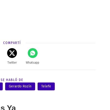
COMPARTÍ
Twitter
Whatsapp
SE HABLÓ DE
Gerardo Rozín
Telefe
as Ya