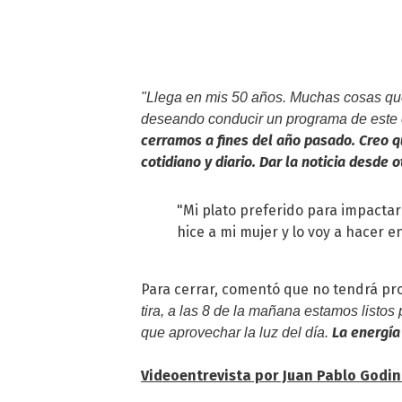
"Llega en mis 50 años. Muchas cosas que
deseando conducir un programa de este 
cerramos a fines del año pasado. Creo 
cotidiano y diario. Dar la noticia desde 
"Mi plato preferido para impactar a
hice a mi mujer y lo voy a hacer e
Para cerrar, comentó que no tendrá pro
tira, a las 8 de la mañana estamos listo
La energía 
que aprovechar la luz del día.
Videoentrevista por Juan Pablo God