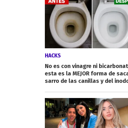
HACKS
No es con vinagre ni bicarbonat
esta es la MEJOR forma de saca
sarro de las canillas y del inod