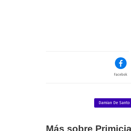
Facebok
Damian De Santo
Más sobre Primici