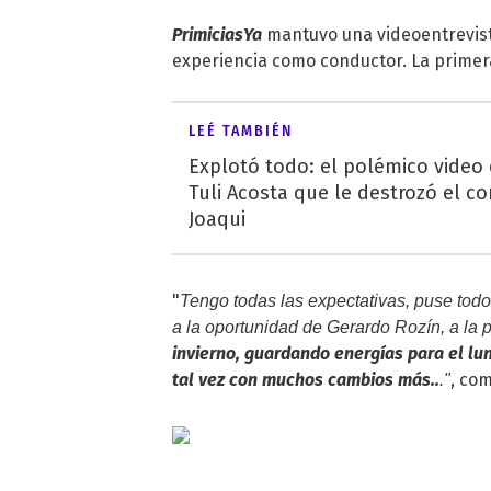
PrimiciasYa
mantuvo una videoentrevist
experiencia como conductor. La primera 
LEÉ TAMBIÉN
Explotó todo: el polémico video
Tuli Acosta que le destrozó el co
Joaqui
"
Tengo todas las expectativas, puse tod
a la oportunidad de
Ge
rardo Rozín, a la 
invierno, guardando energías para el lun
tal vez con muchos cambios más..
, co
."