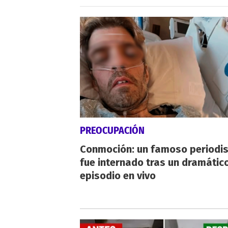
PREOCUPACIÓN
Conmoción: un famoso periodi
fue internado tras un dramátic
episodio en vivo