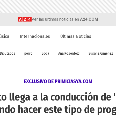
Ver las ultimas noticias en
A24.COM
úsica
Internacionales
Últimas Noticias
Diputados
perro
Boca
Ana Rosenfeld
Susana Giménez
EXCLUSIVO DE PRIMICIASYA.COM
 llega a la conducción de "M
ndo hacer este tipo de pro