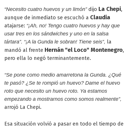
La Chepi
dijo
,
“Necesito cuatro huevos y un limón”
Claudia
aunque de inmediato se escuchó a
atajarse:
“¡Ah, no! Tengo cuatro huevos y hay que
usar tres en los sándwiches y uno en la salsa
la
tártara”. “¡A la Gunda le sobran! Tiene seis”,
Hernán "el Loco" Montenegro
mandó al frente
,
pero ella lo negó terminantemente.
“Se pone como medio amarretona la Gunda. ¿Qué
te pasó? ¿Se te rompió un huevo? Dame el huevo
roto que necesito un huevo roto. Ya estamos
empezando a mostrarnos como somos realmente”,
arrojó La Chepi.
Esa situación volvió a pasar en todo el tiempo de