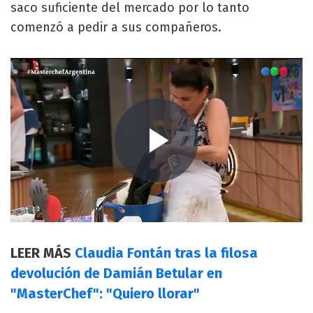
saco suficiente del mercado por lo tanto
comenzó a pedir a sus compañeros.
LEER MÁS
Claudia Fontán tras la filosa
devolución de Damián Betular en
"MasterChef": "Quiero llorar"