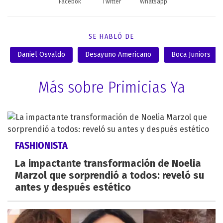
Facebok
Twitter
Whatsapp
SE HABLÓ DE
Daniel Osvaldo
Desayuno Americano
Boca Juniors
Más sobre Primicias Ya
FASHIONISTA
La impactante transformación de Noelia
Marzol que sorprendió a todos: reveló su
antes y después estético