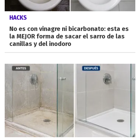
HACKS
No es con vinagre ni bicarbonato: esta es
la MEJOR forma de sacar el sarro de las
canillas y del inodoro