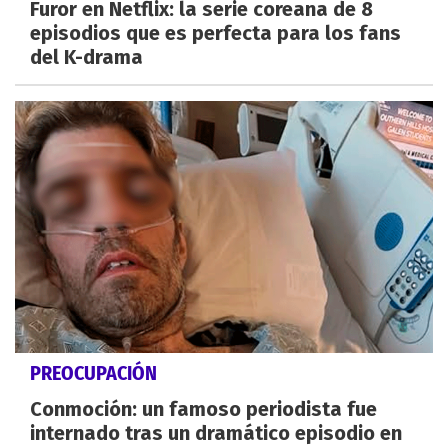
Furor en Netflix: la serie coreana de 8
episodios que es perfecta para los fans
del K-drama
PREOCUPACIÓN
Conmoción: un famoso periodista fue
internado tras un dramático episodio en