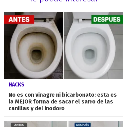
HACKS
No es con vinagre ni bicarbonato: esta es
la MEJOR forma de sacar el sarro de las
canillas y del inodoro