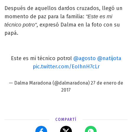
Después de aquellos dardos cruzados, llegó un
momento de paz para la familia:
"Este es mi
, expresó Dalma en la foto con su
técnico potro"
papá.
Este es mi técnico potro!
@agosto
@natijota
pic.twitter.com/EoIhnH7cLr
— Dalma Maradona (@dalmaradona)
27 de enero de
2017
COMPARTÍ