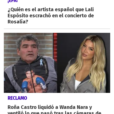
¡EPA!
¿Quién es el artista español que Lali
Espósito escrachó en el concierto de
Rosalía?
RECLAMO
Roña Castro liquidó a Wanda Nara y
ventiló lo que pasó tras las cámaras de