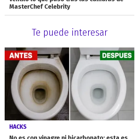
MasterChef Celebrity
Te puede interesar
HACKS
No es con vinagre ni bicarbonato: esta es