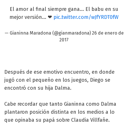
El amor al final siempre gana... El babu en su
mejor versión... ❤
pic.twitter.com/wJfYRDT0fW
—
Gianinna Maradona
(@gianmaradona)
26 de enero de
2017
Después de ese emotivo encuentro, en donde
jugó con el pequeño en los juegos, Diego se
encontró con su hija Dalma.
Cabe recordar que tanto Gianinna como Dalma
plantaron posición distinta en los medios a lo
que opinaba su papá sobre Claudia Villfañe.