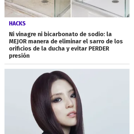
HACKS
Ni vinagre ni bicarbonato de sodio: la
MEJOR manera de eliminar el sarro de los
orificios de la ducha y evitar PERDER
presión