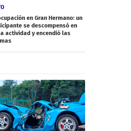
TO
ocupación en Gran Hermano: un
ticipante se descompensó en
a actividad y encendió las
rmas