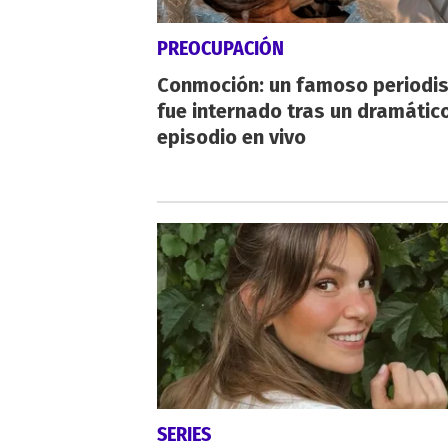
PREOCUPACIÓN
Conmoción: un famoso periodi
fue internado tras un dramátic
episodio en vivo
SERIES