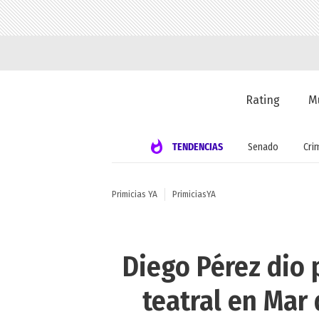
Rating
M
TENDENCIAS
Senado
Cri
Primicias YA
PrimiciasYA
Diego Pérez dio 
teatral en Mar 