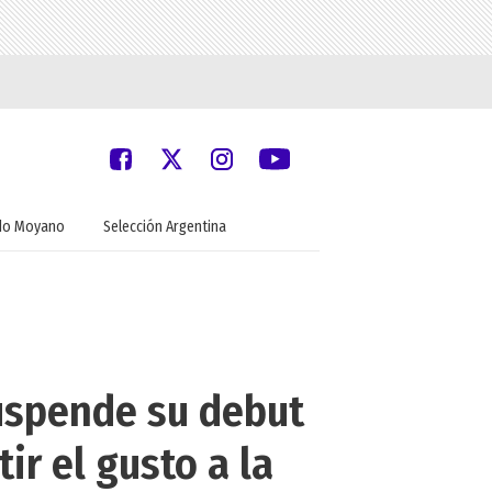
do Moyano
Selección Argentina
suspende su debut
ir el gusto a la