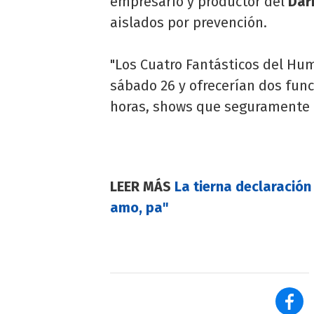
empresario y productor del
Dar
aislados por prevención.
"Los Cuatro Fantásticos del Hu
sábado 26 y ofrecerían dos func
horas, shows que seguramente 
LEER MÁS
La tierna declaración
amo, pa"