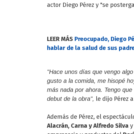
actor Diego Pérez y "se posterg
LEER MÁS
Preocupado, Diego Pé
hablar de la salud de sus padr
"Hace unos días que vengo algo 
gusto a la comida, me hisopé hoy
más nada por ahora. Tengo que e
le dijo Pérez 
debut de la obra",
Además de Pérez, el espectáculo
Alacrán, Carna y Alfredo Silva
y