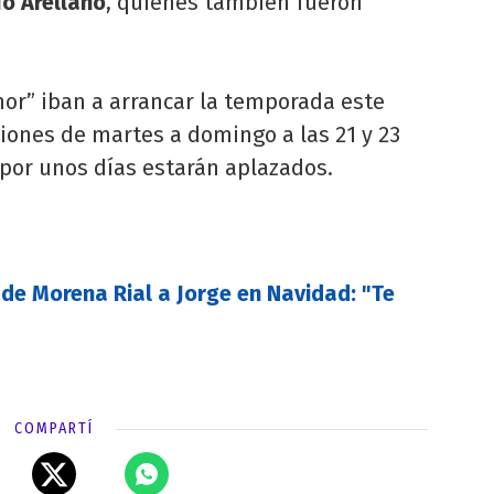
ío Arellano
, quienes también fueron
mor” iban a arrancar la temporada este
iones de martes a domingo a las 21 y 23
por unos días estarán aplazados.
 de Morena Rial a Jorge en Navidad: "Te
COMPARTÍ