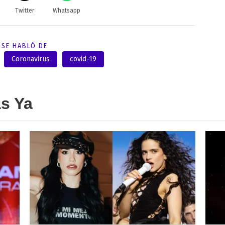
Twitter
Whatsapp
SE HABLÓ DE
Coronavirus
covid-19
as Ya