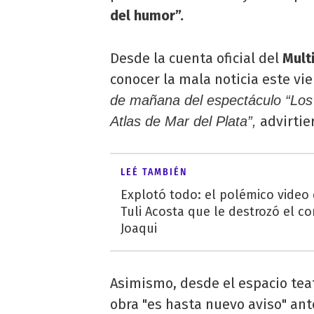
del humor”.
Desde la cuenta oficial del
Multi
conocer la mala noticia este vi
de mañana del espectáculo “Los c
advirtier
Atlas de Mar del Plata”,
LEÉ TAMBIÉN
Explotó todo: el polémico video
Tuli Acosta que le destrozó el co
Joaqui
Asimismo, desde el espacio tea
obra "es hasta nuevo aviso" ant