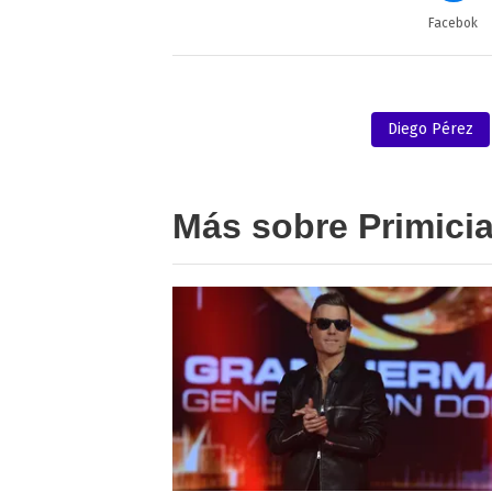
Facebok
Diego Pérez
Más sobre Primici