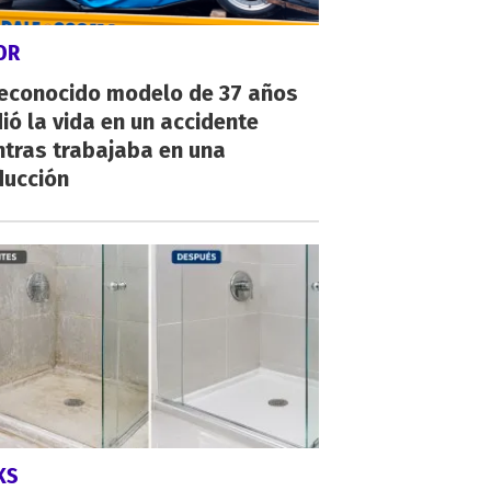
OR
reconocido modelo de 37 años
ió la vida en un accidente
ntras trabajaba en una
ducción
KS