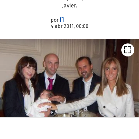
Javier.
por
[]
4 abr 2011, 00:00