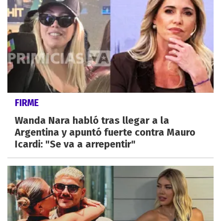
FIRME
Wanda Nara habló tras llegar a la
Argentina y apuntó fuerte contra Mauro
Icardi: "Se va a arrepentir"